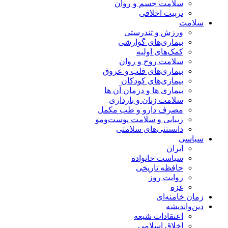
سلامت جسم و روان
تربیت اخلاقی
سلامت
ورزش و تندرستی
بیماری‌های گوارشی
کمک‌های اولیه
سلامت روح و روان
بیماری‌های قلب و عروق
بیماری‌های کودکان
بیماری ها و درمان آن ها
سلامت زنان و بارداری
مصرف دارو و طب مکمل
زیبایی و سلامت پوست‌ومو
دانستنی‌های سلامتی
سیاسی
ایران
سیاست خانواده
حافظه تاریخی
روایت روز
غزه
زمان خامنه‌ای
دین‌واندیشه
اعتقادات شیعه
اخلاق اسلامی