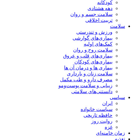
کودکانه
دهه هشتادی
سلامت جسم و روان
تربیت اخلاقی
سلامت
ورزش و تندرستی
بیماری‌های گوارشی
کمک‌های اولیه
سلامت روح و روان
بیماری‌های قلب و عروق
بیماری‌های کودکان
بیماری ها و درمان آن ها
سلامت زنان و بارداری
مصرف دارو و طب مکمل
زیبایی و سلامت پوست‌ومو
دانستنی‌های سلامتی
سیاسی
ایران
سیاست خانواده
حافظه تاریخی
روایت روز
غزه
زمان خامنه‌ای
تغذیه