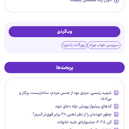
تاوان زیاد نشستن چیست؟
وب‌گردی
سرویس خواب نوزاد
زیورآلات پاندورا
پربحث‌ها
شهید رئیسی، مردی بود از جنس مردم، ساده‌زیست، پرکار و
بی‌ادعا.
کدهای پیشواز پویش چله دعای عهد
چطور خودمان را از نظر ذهنی ۳۸ برابر قوی‌تر کنیم؟
کن ۲۰۲۵؛ جشنواره‌ای علیه خانواده