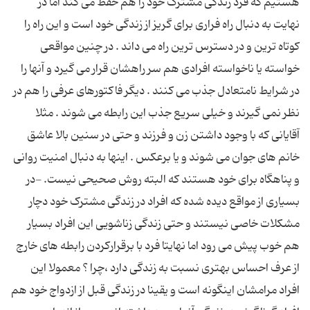
هستیم که فرد زندگی مشترک خود را هم حفظ می کند اما در
نهایت به دنبال راه فراری برای گریز از زندگی خود است و این راه را
کوتاه ترین و در دسترس ترین راه می داند . در چنین مواقعی
خواسته یا ناخواسته افرادی هم سر راهشان قرار می گیرد و آنها را
در شرایط نامتعادل جذب می کنند . دیگر فاکتورهای عرفی را هم در
نظر نمی گیرند و خیلی سریع جذب این رابطه می شوند . مثلا
آقایانی که با وجود داشتن زن و فرزند و حتی در سنین بالا عاشق
خانم های جوان می شوند و یا برعکس . اینها به دنبال امنیت روانی
و پناهگاه برای خود هستند که البته روش صحیحی نیست. -در
بسیاری از مواقع دیده شده که افراد در زندگی مشترک خود دچار
مشکلات خاصی نیستند و حتی زندگی زناشویی این افراد بسیار
هم خوب پیش می رود اما نهایتا فرد با برقرارکردن رابطه های خارج
از عرف احساس بهتری نسبت به زندگی دارد ،چرا ؟ معمولا این
افراد مرامشان اینگونه است و یقینا در زندگی قبل از ازدواج خود هم