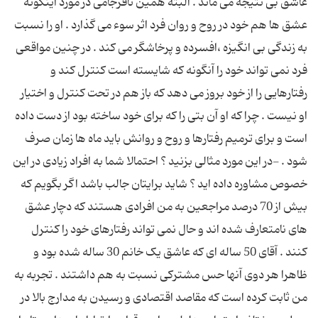
عاشق بی نتیجه می ماند . البته همین نافرجامی در مورد اینگونه
عشق ها هم خود در روح و روان فرد اثر سوء می گذارد . او را نسبت
به زندگی بی انگیزه ،افسرده و پرخاشگر می کند . در چنین مواقعی
فرد نمی تواند خود را آنگونه که شایسته است کنترل کند و
رفتارهایی را از خود بروز می دهد که باز هم در تحت کنترل و اختیار
او نیست . چرا که او آن بتی را که برای خود ساخته بود از دست داده
است و برای ترمیم رفتارها و روح و روانش باید ماه ها زمان صرف
شود . -در این مورد مثالی بزنید ؟ احتمالا شما به افراد زیادی در این
خصوص مشاوره داده اید ؟ شاید برایتان جالب باشد اگر بگویم که
بیش از 70 درصد مراجعین به من افرادی هستند که دچار عشق
های نامتعارف شده اند و حال نمی تواند رفتارهای خود را کنترل
کنند . آقای 50 ساله ای که عاشق یک خانم 30 ساله شده بود و
ظاهرا هر دوی آنها حس مشترکی نسبت به هم داشتند . تجربه به
من ثابت کرده است که مقاصد اقتصادی و رسیدن به مدارج بالا در