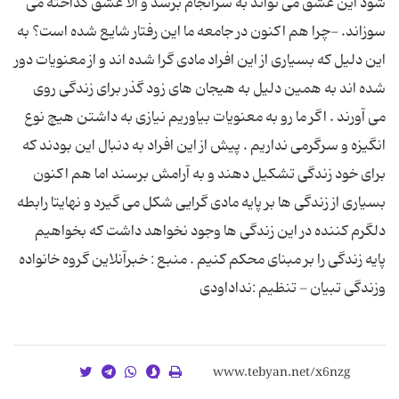
شود این عشق می تواند به سرانجام برسد و الا عشق گداخته می
سوزاند. -چرا هم اکنون در جامعه ما این رفتار شایع شده است؟ به
این دلیل که بسیاری از این افراد مادی گرا شده اند و از معنویات دور
شده اند به همین دلیل به هیجان های زود گذر برای زندگی روی
می آورند . اگر ما رو به معنویات بیاوریم نیازی به داشتن هیچ نوع
انگیزه و سرگرمی نداریم . پیش از این افراد به دنبال این بودند که
برای خود زندگی تشکیل دهند و به آرامش برسند اما هم اکنون
بسیاری از زندگی ها بر پایه مادی گرایی شکل می گیرد و نهایتا رابطه
دلگرم کننده در این زندگی ها وجود نخواهد داشت که بخواهیم
پایه زندگی را بر مبنای محکم کنیم . منبع : خبرآنلاین گروه خانواده
وزندگی تبیان - تنظیم :نداداودی