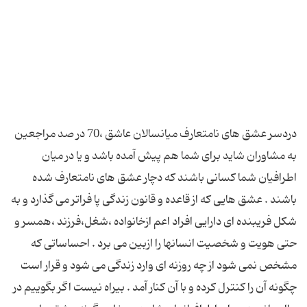
دردسر عشق های نامتعارف میانسالان عاشق ،70 در صد مراجعین
به مشاوران شاید برای شما هم پیش آمده باشد و یا در میان
اطرافیان شما کسانی باشند که دچار عشق های نامتعارف شده
باشند . عشق هایی که از قاعده و قانون زندگی پا فراتر می گذارد و به
شکل فریبنده ای دارایی افراد اعم ازخانواده ،شغل،فرزند ،همسر و
حتی هویت و شخصیت انسانها را ازبین می برد . احساساتی که
مشخص نمی شود از چه روزنه ای وارد زندگی می شود و قرار است
چگونه آن را کنترل کرده و با آن کنار آمد . بیراه نیست اگر بگوییم در