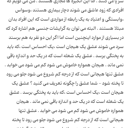
سر پا می کنند . اما این انگیزه ها مجازی هستند . من می گویم که
افرادی که زود عاشق می شوند دچار بیماری هستند ،وسواس
،وابستگی و اعتیاد به یک رابطه از مواردی است که این افراد بدان
مبتلا هستند . البته می توان به گرایشات جنسی هم اشاره کرد که
در بسیاری از موارد اینچنین است اما اگر این دو نفر به هم برسند
سرد می شوند عشق یک هیجان است ،یک احساس است ،که باید
به پختگی برسد . عشق یک شعله است که در یک حد و اندازه باقی
نمی ماند . هیجان همواره خاموش می شود کم می شود می خوابد .
عشق تنها هیجانی است که از درجه کم شروع می شود جلو می رود
تا پخته شود - شما عشق را چگونه تعریف می کنید ؟ عشق یک
هیجان است ،یک احساس است ،که باید به پختگی برسد . عشق
یک شعله است که در یک حد و اندازه باقی نمی ماند . هیجان
همواره خاموش می شود کم می شود می خوابد . عشق تنها
هیجانی است که از درجه کم شروع می شود جلو می رود تا پخته