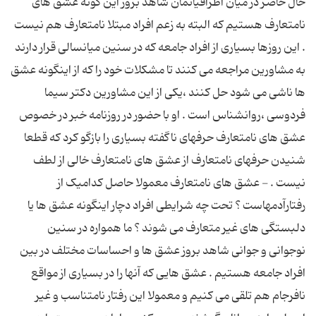
حال حاضر در میان اطرافیانمان شاهد بروز این گونه عشق های
نامتعارف هستیم که البته به زعم افراد مبتلا نامتعارف هم نیست
. این روزها بسیاری از افراد جامعه که در سنین میانسالی قرار دارند
به مشاورین مراجعه می کنند تا مشکلات خود را که از اینگونه عشق
ها ناشی می شود حل کنند ،یکی از این مشاورین دکتر سیما
فردوسی ،روانشناس است . او با حضور در روزنامه خبر در خصوص
عشق های نامتعارف حرفهای ناگفته بسیاری را بازگو کرد که قطعا
شنیدن حرفهای نامتعارف از عشق های نامتعارف خالی از لطف
نیست . - عشق های نامتعارف معمولا حاصل کدامیک از
رفتارآدمهاست ؟ تحت چه شرایطی افراد دچار اینگونه عشق ها یا
دلبستگی های غیر متعارف می شوند ؟ ما همواره در سنین
نوجوانی و جوانی شاهد بروز عشق ها و احساسات مختلف در بین
افراد جامعه هستیم . عشق هایی که آنها را در بسیاری از مواقع
نافرجام هم تلقی می کنیم و معمولا این رفتار نامتناسب و غیر