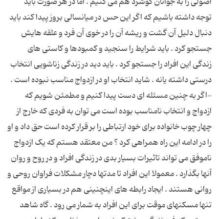
اصولی را به جوانان گوشزد هم می کنیم . اما در هر صورت باید
توجه داشته باشیم که اگر این حس در میانسالی بروز پیدا کند باید
دنبال دلیل آن گشت و ریشه آن را در خوی آن فرد و علقه هایش
جستجو کرد . باید شرایط را سنجید و کمبودها و کاستی های
زندگی این افراد را جستجو کرد . باید دید در زندگی زناشویی انتخاب
درستی داشته یانه . شاید انتخاب او در ازدواج مناسب نبوده است .
-اگر به چنین مسئله ای دست پیدا کنیم و مطمئن شویم که
ازدواج و انتخاب نامناسب بوده است می توان به فردی که خارج از
چهار چوب خانواده برای خود ارتباطی را بر قرار کرده است حق داد و او
را در ادامه این راه همراهی کرد ؟‌ من معتقد هستم که یک ازدواج
ناموفق می تواند تاثیرات بسیار بدی در زندگی افراد و در روح و روان
آنها بگذارد . معمولا این افراد تا مدتها دچار مشکلات فراوان روحی و
روانی هستند . ایجاد رابطه های اینچنینی هم در بسیاری از مواقع
تنها مسکنهای موقت برای این افراد به شمار می رود . گاه شاهد