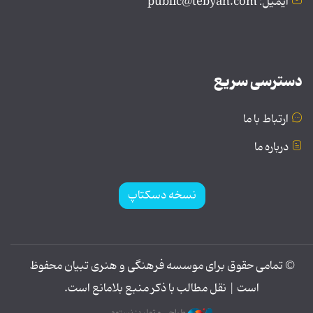
ایمیل: public@tebyan.com
دسترسی سریع
ارتباط با ما
درباره ما
نسخه دسکتاپ
© تمامی حقوق برای موسسه فرهنگی و هنری تبیان محفوظ
است | نقل مطالب با ذکر منبع بلامانع است.
طراحی و تولید: نستوه