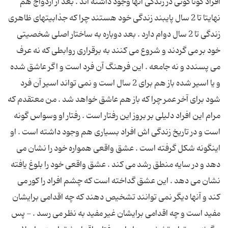
افراد گوناگونی در زندگی آنها وجود داشته اند . بعد از ازدواج هم
نهایتا تا 2 سال پایبند زندگی خود هستند چرا که جذابیتهای ظاهری
زندگی تا 2 سال دوام دارد . بعد دوباره به ساختار اصلی شخصیتی
خود بر می گردند و شروع می کنند به برقراری روابطی که نه عرف
می پسندد و نه جامعه . این فرهنگ آن فرد است و اگر عاشق شده
و یا اسیر شده باز هم برای 2 سال است و نمی تواند اسیر آن فرد
شود برای آخر عمر چرا که باز هم عاشق خواهد شد . من معتقدم که
مرام این افراد دلیلی بر بروز این رفتار است . رفتار او وسواس گونه
است و در تاریخ زندگی اش افراد بسیاری هم وجود داشته است . او
اینگونه شکل گرفته است . عشق واقعی همواره خود را نشان می
دهد و در سایه منطق رشد می کند . عشق واقعی خود را بلوغ یافته
نشان می دهد . این عشق گداخته است که چشم افراد را کور می
کند و آنها دیگر نمی توانند تشخیص دهند که چه اقدامی برایشان
مفید است و چه اقدامی برایشان غیر مفید به نظر می رسد . - پس