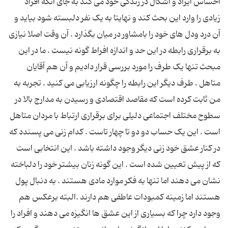
احساس ایراد و اشکال در زندگی خود می کند به جای آنکه افراد
زیادی را وارد این بحث کند و نهایتا به یک نفر دلبسته شود بیاید و
آن درد ودل های خود را بامشاور در میان بگذارد . آن وقت اصلا نیازی
به برقراری رابطه در این حد و اندازه افراط گونه نیست . ما در این
مبحث تنها یک طرف را مورد بررسی قرار دادیم و آن هم آقایان
متاهل . طرف دیگر این رابطه را چگونه ارزیابی می کنید . تجربه به
من ثابت کرده است که مقاصد اقتصادی و رسیدن به مدارج بالا در
سطوح مختلف اجتماعی دلیلی برای برقراری ارتباط با مردان متاهل
است . این یک حساب دو دو تا چهار تاست . کدام زنی می پسندد که
در کنار عشق خود زنی دیگر وجود داشته باشد . این انتخابی است
که از پیش تعیین شده است . این گونه زنان بیشتر خود را دلباخته
نشان می دهند اما تنها به فکر موارد مادی هستند . به دنبال پول
هستند اما زمینه کمبودات عاطفی هم دارند .البته برعکس هم
وجود دارد چرا که بسیاری از این عشق ها انگیزه می دهند و افراد را