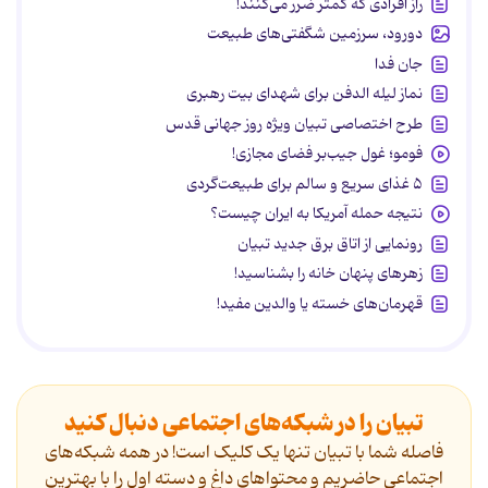
راز افرادی که کمتر ضرر می‌کنند!
دورود، سرزمین شگفتی‌های طبیعت
جان فدا
نماز لیله الدفن برای شهدای بیت رهبری
طرح اختصاصی تبیان ویژه روز جهانی قدس
فومو؛ غول جیب‌بر فضای مجازی!
۵ غذای سریع و سالم برای طبیعت‌گردی
نتیجه حمله آمریکا به ایران چیست؟
رونمایی از اتاق برق جدید تبیان
زهرهای پنهان خانه را بشناسید!
قهرمان‌های خسته یا والدین مفید!
تبیان را در شبکه‌های اجتماعی دنبال کنید
فاصله شما با تبیان تنها یک کلیک است! در همه شبکه‌های
اجتماعی حاضریم و محتواهای داغ و دسته اول را با بهترین