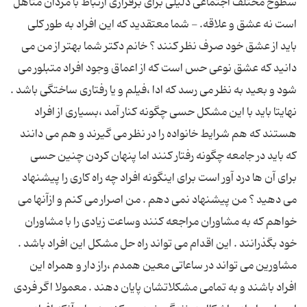
سطوح مختلف اجتماعی دلیلی برای برقراری ارتباط با مردان متاهل
است نه عشق و علاقه. - شما معتقدید که این افراد به طور کلی
باید از عشق خود صرف نظر کنند ؟ خانم دکتر شما بهتر از من می
دانید که عشق نوعی حس است که از اعماق وجود افراد متبلور می
شود و بعید به نظر می رسد که ادا ،فیلم و یا رفتاری ساختگی باشد .
نهایتا باید با این مشکل حسی چگونه کنار آمد ،بسیاری از افراد
هستند که هم شرایط خانواده را در نظر می گیرند و هم می دانند
که باید در جامعه چگونه رفتار کنند اما پنهان کردن چنین حسی
برای آن ها درد آور است برای اینگونه افراد چه راه کاری را پیشنهاد
می دهید ؟ من پیشنهاد نمی دهم . من اصرار می کنم و ازآنها می
خواهم که به مشاوران مراجعه کنند وساعت زیادی را با مشاوران
خود بگذرانند . این اقدام می تواند راه حل مشکل این افراد باشد .
مشاورین می تواند در ساعاتی معین همدم ،راز دار و همراه این
افراد باشند و به تمامی مشکلاتشان پایان دهند . معمولا اگر فردی