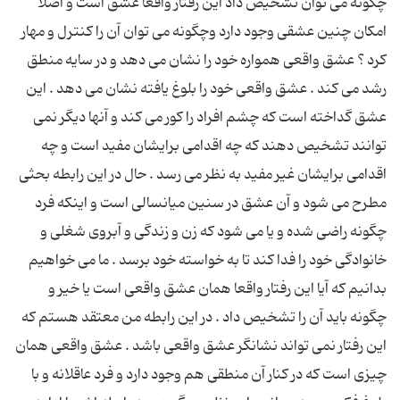
چگونه می توان تشخیص داد این رفتار واقعا عشق است و اصلا
امکان چنین عشقی وجود دارد وچگونه می توان آن را کنترل و مهار
کرد ؟ عشق واقعی همواره خود را نشان می دهد و در سایه منطق
رشد می کند . عشق واقعی خود را بلوغ یافته نشان می دهد . این
عشق گداخته است که چشم افراد را کور می کند و آنها دیگر نمی
توانند تشخیص دهند که چه اقدامی برایشان مفید است و چه
اقدامی برایشان غیر مفید به نظر می رسد . حال در این رابطه بحثی
مطرح می شود و آن عشق در سنین میانسالی است و اینکه فرد
چگونه راضی شده و یا می شود که زن و زندگی و آبروی شغلی و
خانوادگی خود را فدا کند تا به خواسته خود برسد . ما می خواهیم
بدانیم که آیا این رفتار واقعا همان عشق واقعی است یا خیر و
چگونه باید آن را تشخیص داد . در این رابطه من معتقد هستم که
این رفتار نمی تواند نشانگر عشق واقعی باشد . عشق واقعی همان
چیزی است که در کنار آن منطقی هم وجود دارد و فرد عاقلانه و با