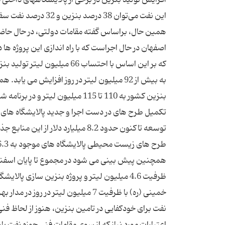
این نفت می‌توان 38 د
که بر این اساس با احتساب 66
به بیش از 92 میلیون لیتر در روز افزایش می
توسعه تاکنون حدود 8.2 میلیارد د
خمینی (ره) با ظرفیت 7 میلیون لیتر د
نفت برای خودکفایی در تامین بنزین، هنوز از لحاظ فنی
اعتبارات مورد نیاز که از سوی مقامات فنی حوزه نفت ب