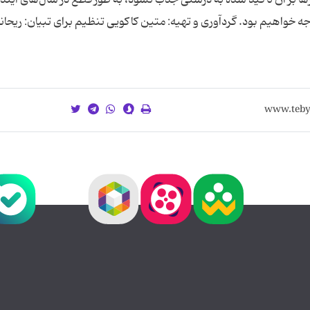
ه خواهیم بود. گردآوری و تهیه: متین کاکویی تنظیم برای تبیان: ریحان