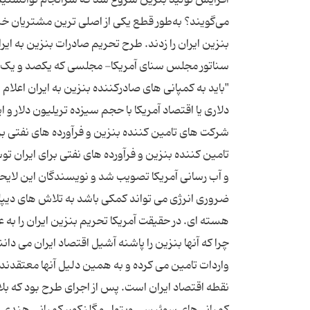
می‌گویند؟ به‌طور قطع یکی از اصلی ‌ترین مشتریان خبر
سناتور مجلس سنای آمریکا- مجلسی که یکصد و یک نماین
دلاری یا اقتصاد آمریکا با حجم سیزده تریلیون دلار 
شرکت های تامین کننده بنزین و فرآورده های نفتی بر
و آب رسانی آمریکا تصویب شد و نویسندگان این لایح
ضروری انرژی می تواند کمکی باشد به تلاش های دیپلم
هسته ای. در حقیقت آمریکا تحریم بنزین ایران را به
واردات تامین می ‌کرده و به همین دلیل آنها معتقدن
نقطه اقتصاد ایران است. پس از اجرای طرح بود که ب
کمپانی‌های سوئیسی ویتول و گلنکور، کمپانی هندی ری