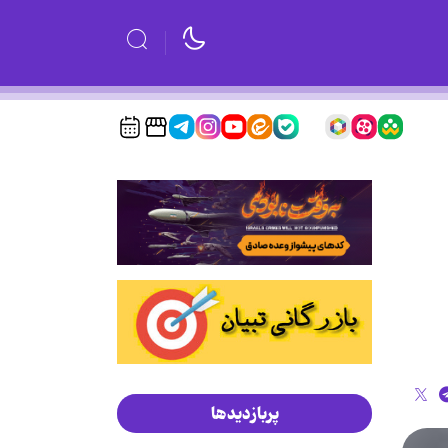
پربازدیدها