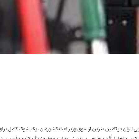
یی ایران در تامین بنزین از سوی وزیر نفت کشورمان، یک شوک کامل برا
یک‌ سو تحلیل ‌گران خارجی با بدبینی به این موضوع نگاه کرده و آن را بی