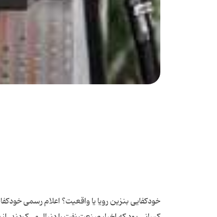
خودکفایی بنزین رویا یا واقعیت؟ اعلام رسمی خودکفا
کسانی بود که اخبار صنعت نفت را دنبال می‌کردند. از 