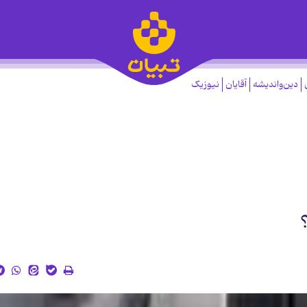
دین‌واندیشه
آقایان
نیوزیک