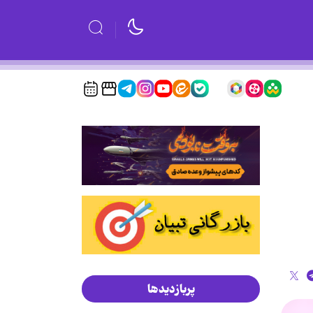
پربازدیدها