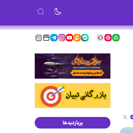
پربازدیدها