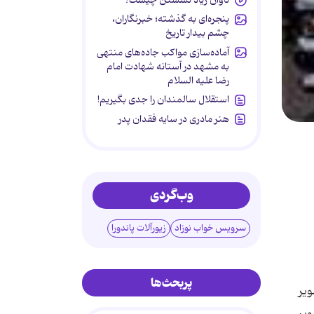
پنجره‌ای به گذشته؛ خبرنگاران،
چشم بیدار تاریخ
آماده‌سازی مواکب جاده‌های منتهی
به مشهد در آستانه شهادت امام
رضا علیه السلام
استقلال سالمندان را جدی بگیریم!
هنر مادری در سایه‌ فقدان پدر
وب‌گردی
سرویس خواب نوزاد
زیورآلات پاندورا
پربحث‌ها
ویر
ویر