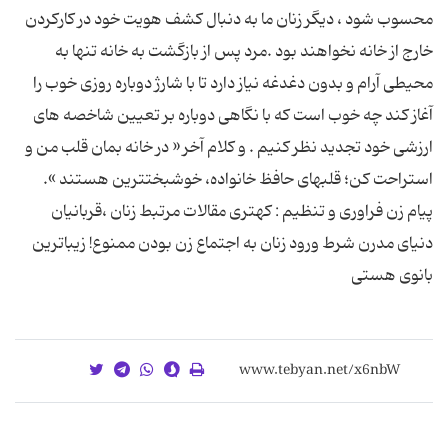
محسوب شود ، دیگر زنان ما به دنبال کشف هویت خود در کارکردن
خارج از خانه نخواهند بود .مرد پس از بازگشت به خانه تنها به
محیطی آرام و بدون دغدغه نیاز دارد تا با شارژ دوباره روزی خوب را
آغاز کند چه خوب است که با نگاهی دوباره بر تعیین شاخصه های
ارزشی خود تجدید نظر کنیم . و کلام آخر « در خانه بمان قلب من و
استراحت كن؛ قلب‏هاى حافظ خانواده، خوشبخت‏ترین هستند ».
پیام زن فراوری و تنظیم : کهتری مقالات مرتبط زنان ،قربانیان
دنیای مدرن شرط ورود زنان به اجتماع زن بودن ممنوع! زیباترین
بانوی هستی