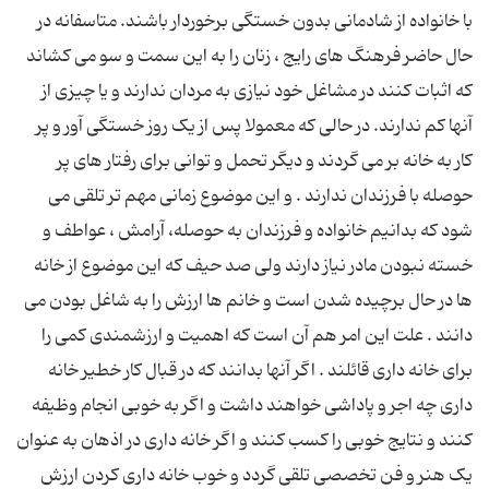
با خانواده از شادمانی بدون خستگی برخوردار باشند. متاسفانه در
حال حاضر فرهنگ های رایج ، زنان را به این سمت و سو می کشاند
که اثبات کنند در مشاغل خود نیازی به مردان ندارند و یا چیزی از
آنها کم ندارند. در حالی که معمولا پس از یک روز خستگی آور و پر
کار به خانه بر می گردند و دیگر تحمل و توانی برای رفتار های پر
حوصله با فرزندان ندارند . و این موضوع زمانی مهم تر تلقی می
شود که بدانیم خانواده و فرزندان به حوصله، آرامش ، عواطف و
خسته نبودن مادر نیاز دارند ولی صد حیف که این موضوع از خانه
ها در حال برچیده شدن است و خانم ها ارزش را به شاغل بودن می
دانند . علت این امر هم آن است که اهمیت و ارزشمندی کمی را
برای خانه داری قائلند . اگر آنها بدانند که در قبال کار خطیر خانه
داری چه اجر و پاداشی خواهند داشت و اگر به خوبی انجام وظیفه
کنند و نتایج خوبی را کسب کنند و اگر خانه داری در اذهان به عنوان
یک هنر و فن تخصصی تلقی گردد و خوب خانه داری کردن ارزش