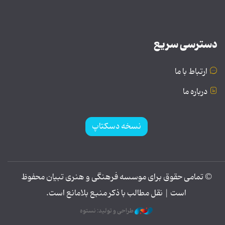
دسترسی سریع
ارتباط با ما
درباره ما
نسخه دسکتاپ
© تمامی حقوق برای موسسه فرهنگی و هنری تبیان محفوظ
است | نقل مطالب با ذکر منبع بلامانع است.
طراحی و تولید: نستوه