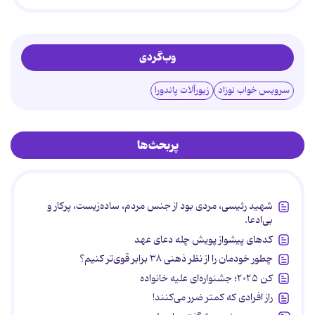
وب‌گردی
سرویس خواب نوزاد
زیورآلات پاندورا
پربحث‌ها
شهید رئیسی، مردی بود از جنس مردم، ساده‌زیست، پرکار و
بی‌ادعا.
کدهای پیشواز پویش چله دعای عهد
چطور خودمان را از نظر ذهنی ۳۸ برابر قوی‌تر کنیم؟
کن ۲۰۲۵؛ جشنواره‌ای علیه خانواده
راز افرادی که کمتر ضرر می‌کنند!