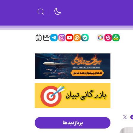
پربازدیدها