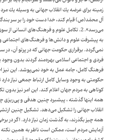
آل محمّد(ص) قیام كند، خدا دست خود را بر سر بندگان 
می‌رسد». 2. تكامل علوم و فرهنگ‌های انسانی 
به پیشرفت علوم و دانش‌ها و فرهنگ‌های اجتماعی 
نمی‌گردد. برقراری حكومت جهانی كه در پرتو آن، در س
فردی و اجتماعی اسلامی بهره‌مند گردند بدون وجود
حكومتی به وجود وسایل كامل ارتباط جمعی نیاز دارد تا 
همه اینها گذشته ، پیشبرد چنین هدفی و پی‌ریزی چنان 
انقلاب جهانی را تشكیل می‌دهد. تشكیل چنین ارتشی و
همه چیز بگذرند، به گذشت زمان نیاز دارد. اگر در بر
آزمایش مردم است، ممكن است ناظر به همین نكته باش