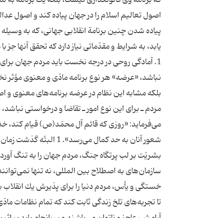
اصول تعالیم اسلام را در جهان پیاده كند و اصول عد
پیاده شدن چنین برنامة انقلابی جهانی، كه به وسیل
یابد، به شرایط و مقدّماتی نیاز دارد كه تحقق آنها جز 
1. آمادگی روحی در درجه نخست باید مردم جهان برای ا
نباشد، «عرضه» هر نوع برنامه مادّی و معنوی مؤثر نخ
بلكه مشابه این نظام در عرضه برنامه‌های معنوی و اص
مردم ـ برای این نوع امور ـ تقاضا و درخواستی نباشد،
می‌فرماید: «روزی كه قائم آل محمّد(ص) قیام كند، خدا
شعور آنان به حد كمال می
بشریّت بر لب پرتگاه جنگ، مردم جهان را به تنگ آورد
سازمان‌های به اصطلاح بین المللی، نه تنها نمی‌توان
خستگی و یأس، مردم دنیا را برای پذیرش یك انقلاب بنی
تا تجربه‌های تلخ زندگی ثابت كند كه تمام نظامات ماد
آرامش، عاجز و ناتوان می‌باشند و سرانجام باید بر اثر 