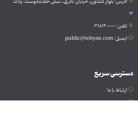
آدرس: بلوار کشاورز، خیابان نادری، نبش حجت‌دوست، پلاک
۱۲
تلفن: ۰۲۱۸۱۲۰۰۰۰۰
ایمیل: public@tebyan.com
دسترسی سریع
ارتباط با ما
درباره ما
نسخه دسکتاپ