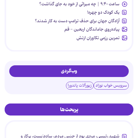
ساعت ۹:۴۰ | چه میراثی از خود به جای گذاشت؟
یک کودک دو چهره!
آزادگان جهان برای حذف ترامپ دست به کار شدند؟
پیاده‌روی جاماندگان اربعین - قم
تمرین رزمی تکاوران ارتش
وب‌گردی
سرویس خواب نوزاد
زیورآلات پاندورا
پربحث‌ها
شهید رئیسی، مردی بود از جنس مردم، ساده‌زیست، پرکار و