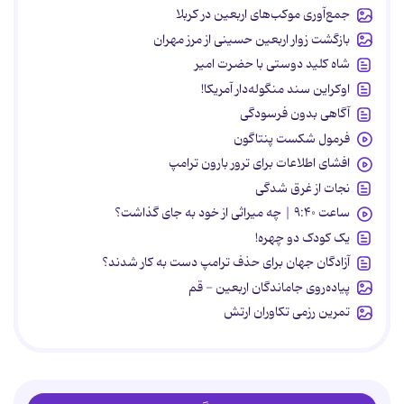
جمع‌آوری موکب‌های اربعین در کربلا
بازگشت زوار اربعین حسینی از مرز مهران
شاه کلید دوستی با حضرت امیر
اوکراین سند منگوله‌دار آمریکا!
آگاهی بدون فرسودگی
فرمول شکست پنتاگون
افشای اطلاعات برای ترور بارون ترامپ
نجات از غرق شدگی
ساعت ۹:۴۰ | چه میراثی از خود به جای گذاشت؟
یک کودک دو چهره!
آزادگان جهان برای حذف ترامپ دست به کار شدند؟
پیاده‌روی جاماندگان اربعین - قم
تمرین رزمی تکاوران ارتش