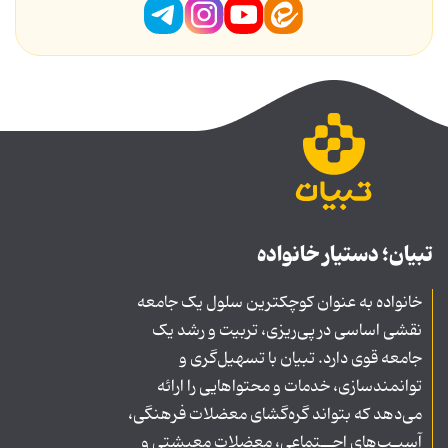
تبیان؛ دستیار خانواده
خانواده به عنوان کوچکترین سلول یک جامعه
نقشی اساسی در پی‌ریزی، تربیت و رشد یک
جامعه قوی دارد. تبیان با تسهیل‌گری و
توانمندسازی، خدمات و محتواهایی را ارائه
می‌دهد که بتواند گره‌گشای معضلات فرهنگی،
آسیـب‌های اجــتماعی، معضلات معیشتی و