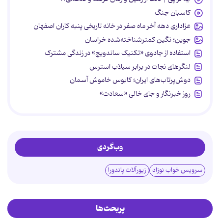
کاسبان جنگ
عزاداری دهه آخر ماه صفر در خانه تاریخی پنبه کاران اصفهان
جوین؛ نگین کمترشناخته‌شده خراسان
استفاده از جادوی «تکنیک ساندویچ» در زندگی مشترک
لنگرهای نجات در برابر سیلاب استرس
دوش‌پرتاب‌های ایران؛ کابوس خاموش آسمان
روز خبرنگار و جای خالی «سعادت»
وب‌گردی
سرویس خواب نوزاد
زیورآلات پاندورا
پربحث‌ها