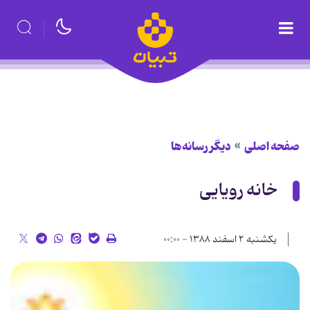
صفحه اصلی
دیگر رسانه‌ها
خانه⁪ رویایی⁪
یکشنبه ۲ اسفند ۱۳۸۸ - ۰۰:۰۰