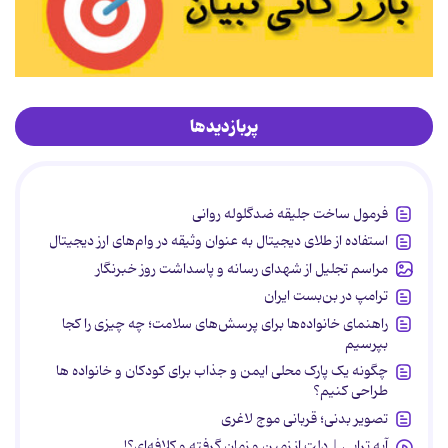
پربازدیدها
فرمول ساخت جلیقه ضدگلوله روانی
استفاده از طلای دیجیتال به عنوان وثیقه در وام‌های ارز دیجیتال
مراسم تجلیل از شهدای رسانه و پاسداشت روز خبرنگار
ترامپ در بن‌بست ایران
راهنمای خانواده‌ها برای پرسش‌های سلامت؛ چه چیزی را کجا
بپرسیم
چگونه یک پارک محلی ایمن و جذاب برای کودکان و خانواده ها
طراحی کنیم؟
تصویر بدنی؛ قربانی موج لاغری
آیه تراپی | دلت از زمین و زمان گرفته و کلافه‌ای؟!