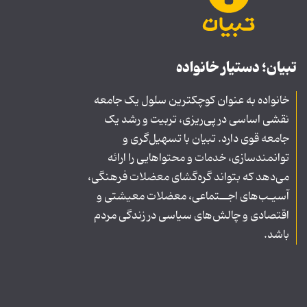
تبیان؛ دستیار خانواده
خانواده به عنوان کوچکترین سلول یک جامعه
نقشی اساسی در پی‌ریزی، تربیت و رشد یک
جامعه قوی دارد. تبیان با تسهیل‌گری و
توانمندسازی، خدمات و محتواهایی را ارائه
می‌دهد که بتواند گره‌گشای معضلات فرهنگی،
آسیـب‌های اجــتماعی، معضلات معیشتی و
اقتصادی و چالش‌های سیاسی در زندگی مردم
باشد.