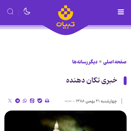
صفحه اصلی
دیگر رسانه‌ها
خبری تکان دهنده
چهارشنبه ۲۱ بهمن ۱۳۸۸ - ۰۰:۰۰