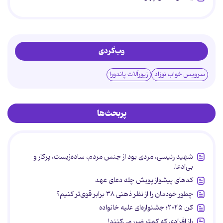
وب‌گردی
سرویس خواب نوزاد
زیورآلات پاندورا
پربحث‌ها
شهید رئیسی، مردی بود از جنس مردم، ساده‌زیست، پرکار و
بی‌ادعا.
کدهای پیشواز پویش چله دعای عهد
چطور خودمان را از نظر ذهنی ۳۸ برابر قوی‌تر کنیم؟
کن ۲۰۲۵؛ جشنواره‌ای علیه خانواده
راز افرادی که کمتر ضرر می‌کنند!