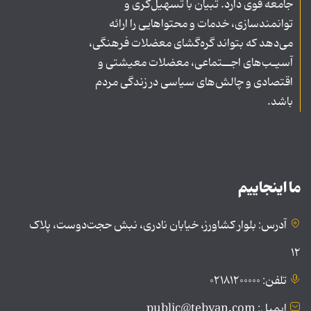
جامعه قوی دارد. تبیان با تسهیل‌گری و
توانمندسازی، خدمات و محتواهایی را ارائه
می‌دهد که بتواند گره‌گشای معضلات فرهنگی،
آسیـب‌های اجــتماعی، معضلات معیشتی و
اقتصادی و چالش‌های سیاسی در زندگی مردم
باشد.
ما اینجاییم
آدرس: بلوار کشاورز، خیابان نادری، نبش حجت‌دوست، پلاک
۱۲
تلفن: ۰۲۱۸۱۲۰۰۰۰۰
ایمیل: public@tebyan.com