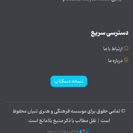
دسترسی سریع
ارتباط با ما
درباره ما
نسخه دسکتاپ
© تمامی حقوق برای موسسه فرهنگی و هنری تبیان محفوظ
است | نقل مطالب با ذکر منبع بلامانع است.
طراحی و تولید: نستوه