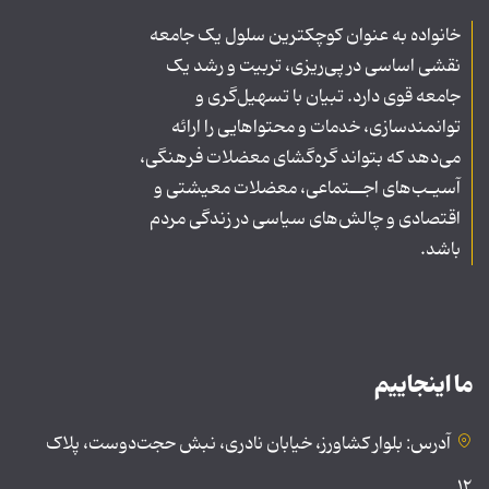
خانواده به عنوان کوچکترین سلول یک جامعه
نقشی اساسی در پی‌ریزی، تربیت و رشد یک
جامعه قوی دارد. تبیان با تسهیل‌گری و
توانمندسازی، خدمات و محتواهایی را ارائه
می‌دهد که بتواند گره‌گشای معضلات فرهنگی،
آسیـب‌های اجــتماعی، معضلات معیشتی و
اقتصادی و چالش‌های سیاسی در زندگی مردم
باشد.
ما اینجاییم
آدرس: بلوار کشاورز، خیابان نادری، نبش حجت‌دوست، پلاک
۱۲