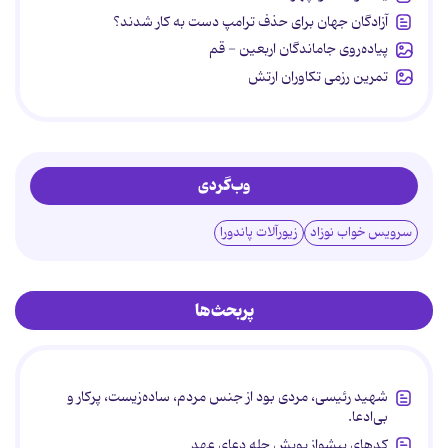
آزادگان جهان برای حذف ترامپ دست به کار شدند؟
پیاده‌روی جاماندگان اربعین - قم
تمرین رزمی تکاوران ارتش
وب‌گردی
سرویس خواب نوزاد
زیورآلات پاندورا
پربحث‌ها
شهید رئیسی، مردی بود از جنس مردم، ساده‌زیست، پرکار و
بی‌ادعا.
کدهای پیشواز پویش چله دعای عهد