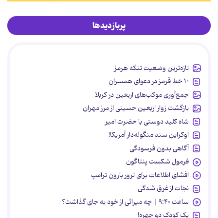
پربازدیدها
تازه‌ترین وضعیت تنگه هرمز
۱۰ خط قرمز در دعوای همسران
جمع‌آوری موکب‌های اربعین در کربلا
بازگشت زوار اربعین حسینی از مرز مهران
شاه کلید دوستی با حضرت امیر
اوکراین سند منگوله‌دار آمریکا!
آگاهی بدون فرسودگی
فرمول شکست پنتاگون
افشای اطلاعات برای ترور بارون ترامپ
نجات از غرق شدگی
ساعت ۹:۴۰ | چه میراثی از خود به جای گذاشت؟
یک کودک دو چهره!