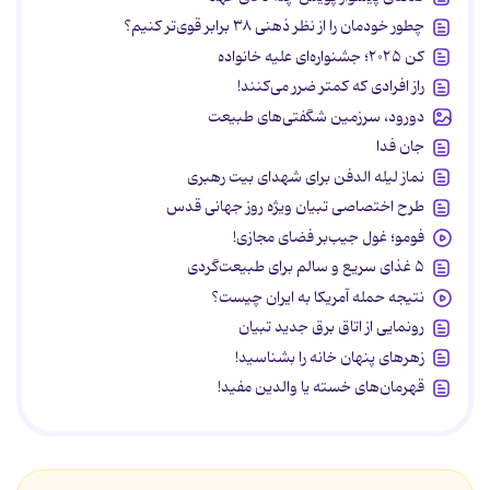
چطور خودمان را از نظر ذهنی ۳۸ برابر قوی‌تر کنیم؟
کن ۲۰۲۵؛ جشنواره‌ای علیه خانواده
راز افرادی که کمتر ضرر می‌کنند!
دورود، سرزمین شگفتی‌های طبیعت
جان فدا
نماز لیله الدفن برای شهدای بیت رهبری
طرح اختصاصی تبیان ویژه روز جهانی قدس
فومو؛ غول جیب‌بر فضای مجازی!
۵ غذای سریع و سالم برای طبیعت‌گردی
نتیجه حمله آمریکا به ایران چیست؟
رونمایی از اتاق برق جدید تبیان
زهرهای پنهان خانه را بشناسید!
قهرمان‌های خسته یا والدین مفید!