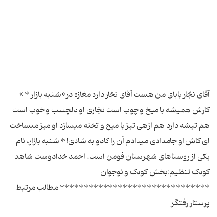
آقای نجّار بابای من هست آقای نجّار دارد مغازه در «شنبه بازار * »
کارش همیشه با میخ و چوب است نجّاری او دلچسب و خوب است
هم تیشه دارد هم ارّه‏ی تیز با میخ و تخته می‏سازد او میز می‏ساخت
ای کاش او جامدادی می‏دادم آن را کادو به شادی! * شنبه بازار، نام
یکی از روستاهای شهرستان فومن است. احمد خدادوست شاهد
کودک تنظیم:بخش کودک و نوجوان
******************************* مطالب مرتبط
پرستار رفتگر