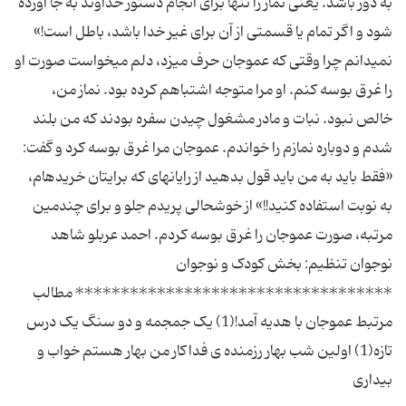
به دور باشد. یعنی نماز را تنها برای انجام دستور خداوند به جا آورده
شود و اگر تمام یا قسمتی از آن برای غیر خدا باشد، باطل است!»
نمی‏دانم چرا وقتی که عموجان حرف می‏زد، دلم می‏خواست صورت او
را غرق بوسه کنم. او مرا متوجه اشتباهم کرده بود. نماز من،
خالص نبود. نبات و مادر مشغول چیدن سفره بودند که من بلند
شدم و دوباره نمازم را خواندم. عموجان مرا غرق بوسه کرد و گفت:
«فقط باید به من باید قول بدهید از رایانه‏ای که برایتان خریده‏ام،
به نوبت استفاده کنید!!» از خوشحالی پریدم جلو و برای چندمین
مرتبه، صورت عموجان را غرق بوسه کردم. احمد عربلو شاهد
نوجوان تنظیم: بخش کودک و نوجوان
*********************************** مطالب
مرتبط عموجان با هدیه آمد!(1) یک جمجمه و دو سنگ یک درس
تازه(1) اولین شب بهار رزمنده ی فداکار من بهار هستم خواب و
بیداری