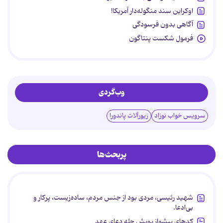
اوکراین سند منگوله‌دار آمریکا!
آگاهی بدون فرسودگی
فرمول شکست پنتاگون
وب‌گردی
سرویس خواب نوزاد
زیورآلات پاندورا
پربحث‌ها
شهید رئیسی، مردی بود از جنس مردم، ساده‌زیست، پرکار و
بی‌ادعا.
کدهای پیشواز پویش چله دعای عهد