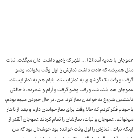
عموجان با هدیه آمد!(2) ... ظهر که رادیو داشت اذان می‏گفت، نبات
مثل همیشه که عادت داشت نمازش را اول وقت بخواند، وضو
گرفت و رفت یک گوشه‏ای به نماز ایستاد. بابام هم به نماز ایستاد.
عموجان هم بلند شد و رفت وضو گرفت و آرام و شمرده، با حالتی
دلنشین شروع به خواندن نماز کرد. من، در حال خوردن میوه بودم،
با خودم فکر کردم که حالا وقت برای نماز خواندن دارم و بعد از ناهار
می‏خوانم. عموجان و نبات، نمازشان را تمام کردند عموجان آنقدر از
اینکه نبات ، نمازش را اول وقت خوانده بود خوشحال بود که من