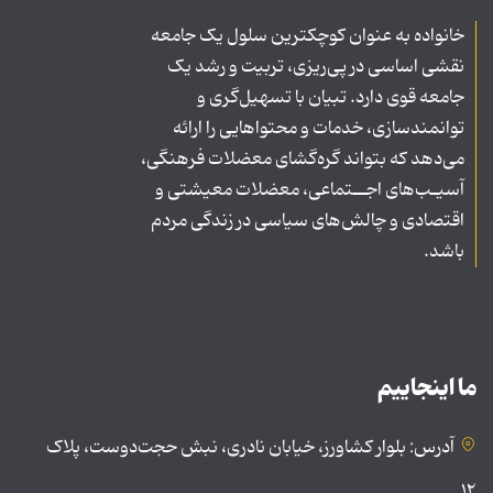
خانواده به عنوان کوچکترین سلول یک جامعه
نقشی اساسی در پی‌ریزی، تربیت و رشد یک
جامعه قوی دارد. تبیان با تسهیل‌گری و
توانمندسازی، خدمات و محتواهایی را ارائه
می‌دهد که بتواند گره‌گشای معضلات فرهنگی،
آسیـب‌های اجــتماعی، معضلات معیشتی و
اقتصادی و چالش‌های سیاسی در زندگی مردم
باشد.
ما اینجاییم
آدرس: بلوار کشاورز، خیابان نادری، نبش حجت‌دوست، پلاک
۱۲