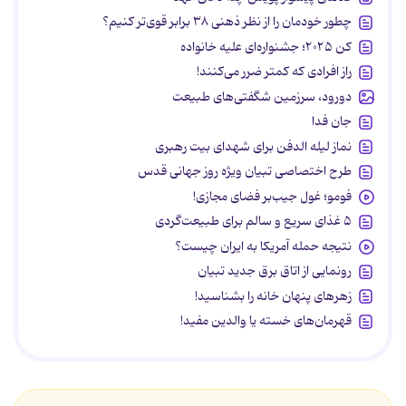
چطور خودمان را از نظر ذهنی ۳۸ برابر قوی‌تر کنیم؟
کن ۲۰۲۵؛ جشنواره‌ای علیه خانواده
راز افرادی که کمتر ضرر می‌کنند!
دورود، سرزمین شگفتی‌های طبیعت
جان فدا
نماز لیله الدفن برای شهدای بیت رهبری
طرح اختصاصی تبیان ویژه روز جهانی قدس
فومو؛ غول جیب‌بر فضای مجازی!
۵ غذای سریع و سالم برای طبیعت‌گردی
نتیجه حمله آمریکا به ایران چیست؟
رونمایی از اتاق برق جدید تبیان
زهرهای پنهان خانه را بشناسید!
قهرمان‌های خسته یا والدین مفید!