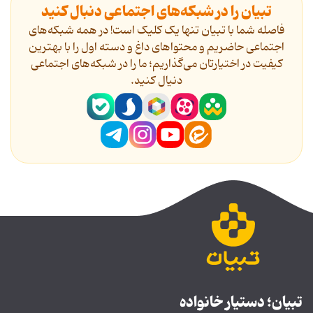
تبیان را در شبکه‌های اجتماعی دنبال کنید
فاصله شما با تبیان تنها یک کلیک است! در همه شبکه‌های
اجتماعی حاضریم و محتواهای داغ و دسته اول را با بهترین
کیفیت در اختیارتان می‌گذاریم؛ ما را در شبکه‌های اجتماعی
دنیال کنید.
تبیان؛ دستیار خانواده