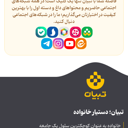
فاصله شما با تبیان تنها یک کلیک است! در همه شبکه‌های
اجتماعی حاضریم و محتواهای داغ و دسته اول را با بهترین
کیفیت در اختیارتان می‌گذاریم؛ ما را در شبکه‌های اجتماعی
دنیال کنید.
تبیان؛ دستیار خانواده
خانواده به عنوان کوچکترین سلول یک جامعه