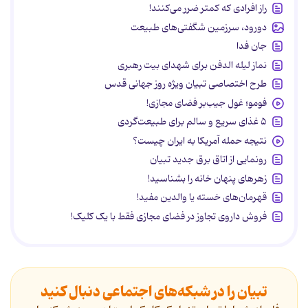
راز افرادی که کمتر ضرر می‌کنند!
دورود، سرزمین شگفتی‌های طبیعت
جان فدا
نماز لیله الدفن برای شهدای بیت رهبری
طرح اختصاصی تبیان ویژه روز جهانی قدس
فومو؛ غول جیب‌بر فضای مجازی!
۵ غذای سریع و سالم برای طبیعت‌گردی
نتیجه حمله آمریکا به ایران چیست؟
رونمایی از اتاق برق جدید تبیان
زهرهای پنهان خانه را بشناسید!
قهرمان‌های خسته یا والدین مفید!
فروش داروی تجاوز در فضای مجازی فقط با یک کلیک!
تبیان را در شبکه‌های اجتماعی دنبال کنید