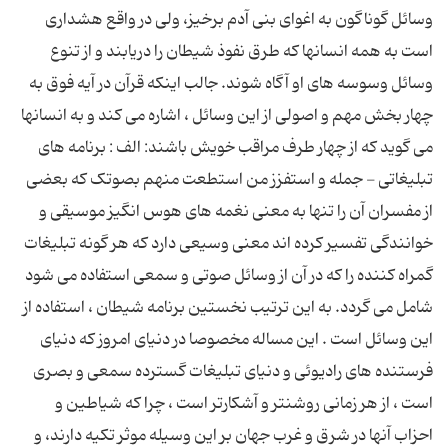
وسائل گوناگون به اغواى بنى آدم برخیز، ولى در واقع هشدارى
است به همه انسانها که طرق نفوذ شیطان را دریابند و از تنوع
وسائل وسوسه هاى او آگاه شوند. جالب اینکه قرآن در آیه فوق به
چهار بخش مهم و اصولى از این وسائل ، اشاره مى کند و به انسانها
مى گوید که از چهار طرف مراقب خویش باشند: الف : برنامه هاى
تبلیغاتى - جمله و استفزز من استطعت منهم بصوتک که بعضى
از مفسران آن را تنها به معنى نغمه هاى هوس انگیز موسیقى و
خوانندگى تفسیر کرده اند معنى وسیعى دارد که هر گونه تبلیغات
گمراه کننده را که در آن از وسائل صوتى و سمعى استفاده مى شود
شامل مى گردد. به این ترتیب نخستین برنامه شیطان ، استفاده از
این وسائل است . این مساله مخصوصا در دنیاى امروز که دنیاى
فرستنده هاى رادیوئى و دنیاى تبلیغات گسترده سمعى و بصرى
است ، از هر زمانى روشنتر و آشکارتر است ، چرا که شیاطین و
احزاب آنها در شرق و غرب جهان بر این وسیله موثر تکیه دارند، و