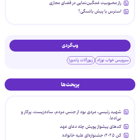
راز محبوبیت غمگین‌نمایی در فضای مجازی
استرس یا پیش یائسگی؟
وب‌گردی
سرویس خواب نوزاد
زیورآلات پاندورا
پربحث‌ها
شهید رئیسی، مردی بود از جنس مردم، ساده‌زیست، پرکار و
بی‌ادعا.
کدهای پیشواز پویش چله دعای عهد
کن ۲۰۲۵؛ جشنواره‌ای علیه خانواده