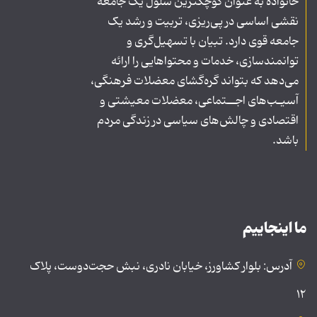
خانواده به عنوان کوچکترین سلول یک جامعه
نقشی اساسی در پی‌ریزی، تربیت و رشد یک
جامعه قوی دارد. تبیان با تسهیل‌گری و
توانمندسازی، خدمات و محتواهایی را ارائه
می‌دهد که بتواند گره‌گشای معضلات فرهنگی،
آسیـب‌های اجــتماعی، معضلات معیشتی و
اقتصادی و چالش‌های سیاسی در زندگی مردم
باشد.
ما اینجاییم
آدرس: بلوار کشاورز، خیابان نادری، نبش حجت‌دوست، پلاک
۱۲