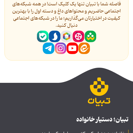
فاصله شما با تبیان تنها یک کلیک است! در همه شبکه‌های
اجتماعی حاضریم و محتواهای داغ و دسته اول را با بهترین
کیفیت در اختیارتان می‌گذاریم؛ ما را در شبکه‌های اجتماعی
دنیال کنید.
تبیان؛ دستیار خانواده