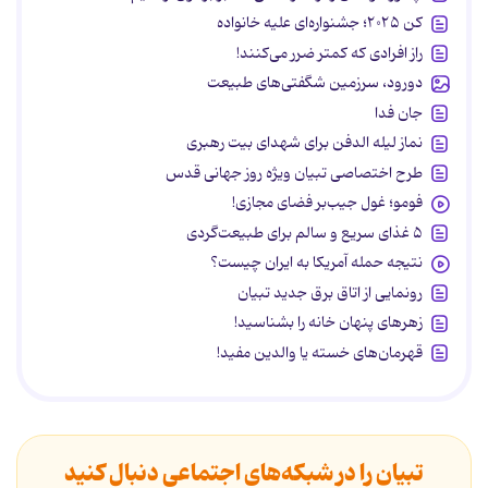
کن ۲۰۲۵؛ جشنواره‌ای علیه خانواده
راز افرادی که کمتر ضرر می‌کنند!
دورود، سرزمین شگفتی‌های طبیعت
جان فدا
نماز لیله الدفن برای شهدای بیت رهبری
طرح اختصاصی تبیان ویژه روز جهانی قدس
فومو؛ غول جیب‌بر فضای مجازی!
۵ غذای سریع و سالم برای طبیعت‌گردی
نتیجه حمله آمریکا به ایران چیست؟
رونمایی از اتاق برق جدید تبیان
زهرهای پنهان خانه را بشناسید!
قهرمان‌های خسته یا والدین مفید!
تبیان را در شبکه‌های اجتماعی دنبال کنید