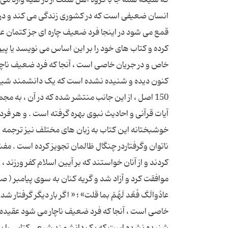
انسان ضعیفی است که در کشوری زندگی می کند و در آ
قمع می شود در اینجا فرد ضعیف چاره ای جز کتمان عقی
کرده و کتاب های خود را بر این اساس می نویسد یا پ
خاص و در جریان خاصی است ، آنجا که فرد ضعیف ناچار
کنون دیده و شنیده نشده است که یک دانشمند شیعی کتا
150 اصل ، از این جانب منتشر شده که در آن ، به م
آیات قرآنی و احادیث نبوی بهره گرفته است . و هر فرد
خوشبختانه این کتاب به زبان های مختلف نیز ترجمه شد
ناتوان وگرفتاردر چنگال ظالمان تجویز کرده است . مفس
کردند و از آنان خواستند که بر آیین اسلام کفر ورزند ،
موافقت کرد و آزاد شد و گریه کنان به سوی پیامبر ( صلّ
خاصی است ، آنجا که فرد ضعیف ناچار می شود عقیده خ
شنیده نشده است که یک دانشمند شیعی کتابی را بر و