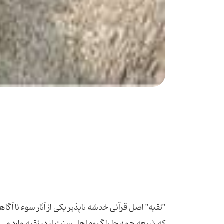
"تقیه" اصل قرآنی خدشه ناپذیر یکی از آثار سوء ناآگاه
که شیعه همه جا با گروه اهل سنت از در تقیه وارد می 