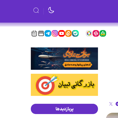
پربازدیدها