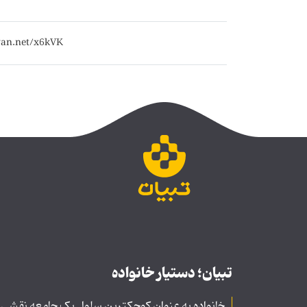
تبیان؛ دستیار خانواده
خانواده به عنوان کوچکترین سلول یک جامعه نقشی