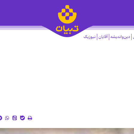
دین‌واندیشه
آقایان
نیوزیک