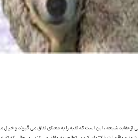
ی از عقاید شیعه ، این است که تقیه را به معنای نفاق می گیرند و خیال م
شود و واقعیات را کتمان کرده ، تظاهر به وفاق می کند . در حالی که تقیه