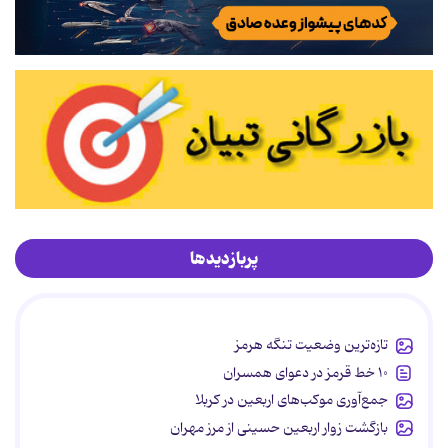
پربازدیدها
تازه‌ترین وضعیت تنگه هرمز
۱۰ خط قرمز در دعوای همسران
جمع‌آوری موکب‌های اربعین در کربلا
بازگشت زوار اربعین حسینی از مرز مهران