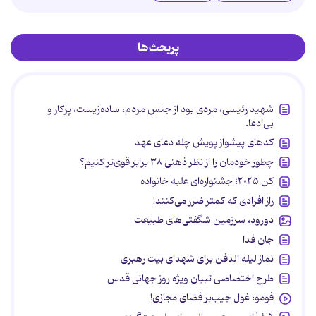
پربحث‌ها
شهید رئیسی، مردی بود از جنس مردم، ساده‌زیست، پرکار و
بی‌ادعا.
کدهای پیشواز پویش چله دعای عهد
چطور خودمان را از نظر ذهنی ۳۸ برابر قوی‌تر کنیم؟
کن ۲۰۲۵؛ جشنواره‌ای علیه خانواده
راز افرادی که کمتر ضرر می‌کنند!
دورود، سرزمین شگفتی‌های طبیعت
جان فدا
نماز لیله الدفن برای شهدای بیت رهبری
طرح اختصاصی تبیان ویژه روز جهانی قدس
فومو؛ غول جیب‌بر فضای مجازی!