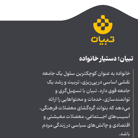
تبیان؛ دستیار خانواده
خانواده به عنوان کوچکترین سلول یک جامعه
نقشی اساسی در پی‌ریزی، تربیت و رشد یک
جامعه قوی دارد. تبیان با تسهیل‌گری و
توانمندسازی، خدمات و محتواهایی را ارائه
می‌دهد که بتواند گره‌گشای معضلات فرهنگی،
آسیـب‌های اجــتماعی، معضلات معیشتی و
اقتصادی و چالش‌های سیاسی در زندگی مردم
باشد.