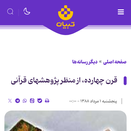
صفحه اصلی
دیگر رسانه‌ها
قرن چهارده، از منظر پژوهشهاى قرآنى
پنجشنبه ۱ مرداد ۱۳۸۸ - ۰۰:۰۰