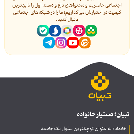
اجتماعی حاضریم و محتواهای داغ و دسته اول را با بهترین
کیفیت در اختیارتان می‌گذاریم؛ ما را در شبکه‌های اجتماعی
دنیال کنید.
تبیان؛ دستیار خانواده
خانواده به عنوان کوچکترین سلول یک جامعه