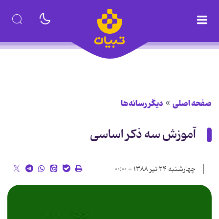
صفحه اصلی
دیگر رسانه‌ها
آموزش سه ذکر اساسی
چهارشنبه ۲۴ تیر ۱۳۸۸ - ۰۰:۰۰