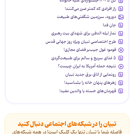
کن ۲۰۲۵؛ جشنواره‌ای علیه خانواده
راز افرادی که کمتر ضرر می‌کنند!
دورود، سرزمین شگفتی‌های طبیعت
جان فدا
نماز لیله الدفن برای شهدای بیت رهبری
طرح اختصاصی تبیان ویژه روز جهانی قدس
فومو؛ غول جیب‌بر فضای مجازی!
۵ غذای سریع و سالم برای طبیعت‌گردی
نتیجه حمله آمریکا به ایران چیست؟
رونمایی از اتاق برق جدید تبیان
زهرهای پنهان خانه را بشناسید!
قهرمان‌های خسته یا والدین مفید!
تبیان را در شبکه‌های اجتماعی دنبال کنید
فاصله شما با تبیان تنها یک کلیک است! در همه شبکه‌های