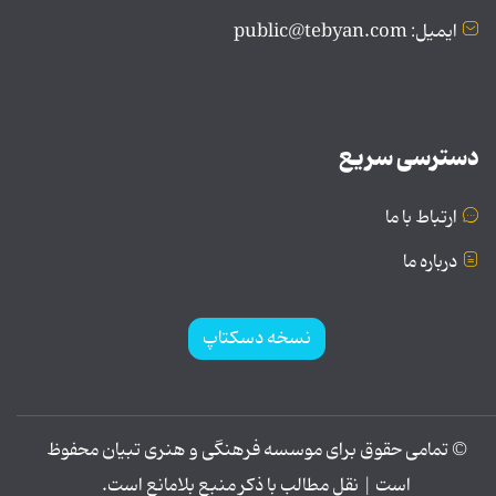
ایمیل: public@tebyan.com
دسترسی سریع
ارتباط با ما
درباره ما
نسخه دسکتاپ
© تمامی حقوق برای موسسه فرهنگی و هنری تبیان محفوظ
است | نقل مطالب با ذکر منبع بلامانع است.