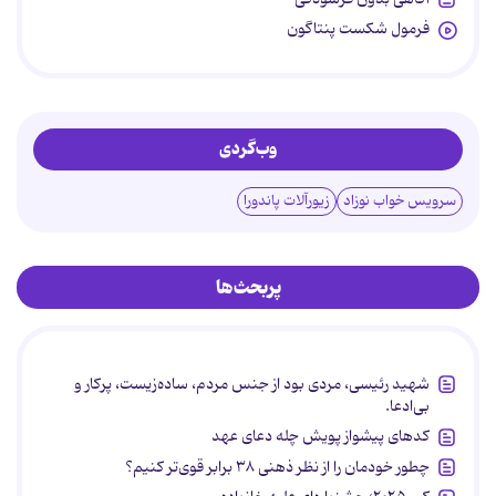
فرمول شکست پنتاگون
وب‌گردی
سرویس خواب نوزاد
زیورآلات پاندورا
پربحث‌ها
شهید رئیسی، مردی بود از جنس مردم، ساده‌زیست، پرکار و
بی‌ادعا.
کدهای پیشواز پویش چله دعای عهد
چطور خودمان را از نظر ذهنی ۳۸ برابر قوی‌تر کنیم؟