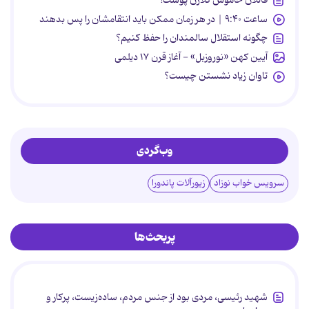
قاتلان خاموش کلاژن پوست!
ساعت ۹:۴۰ | در هر زمان ممکن باید انتقامشان را پس بدهند
چگونه استقلال سالمندان را حفظ کنیم؟
آیین کهن «نوروزبل» - آغاز قرن ۱۷ دیلمی
تاوان زیاد نشستن چیست؟
وب‌گردی
سرویس خواب نوزاد
زیورآلات پاندورا
پربحث‌ها
شهید رئیسی، مردی بود از جنس مردم، ساده‌زیست، پرکار و