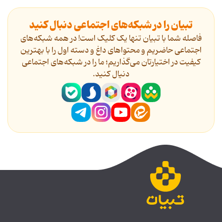
تبیان را در شبکه‌های اجتماعی دنبال کنید
فاصله شما با تبیان تنها یک کلیک است! در همه شبکه‌های
اجتماعی حاضریم و محتواهای داغ و دسته اول را با بهترین
کیفیت در اختیارتان می‌گذاریم؛ ما را در شبکه‌های اجتماعی
دنیال کنید.