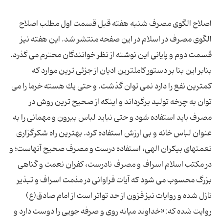
اصلاح الگوی مصرف شنبه هفته قبل قسمت اول مطلب اصلاح
الگوی مصرف در اسلام در این صفحه منتشر شد. این هفته نیز
قسمت دوم و پایانی این نوشته از نظر خوانندگان محترم می گذرد.
بنابر این بنا بر دستور كاملترین ادیان از جزئی ترین موارد كه
كمترین نفع را دارد نمی توان گذشت. و حتی یك هسته خرما را می
توان به چرخه تولید برگرداند و اینكه از صحیح ترین روش در
مصرف باید استفاده شود و حتی نباید لباس بیرون و مهمانی را به
عنوان لباس خانه و بی ارزش استفاده كرد. بهترین راه شكرگزاری
نعمتهای بیكران الهی، استفاده درست و مصرف صحیح آنهاست؛ و
در مكتب اسلام اسراف و مصرف نادرست، كفران نعمت و گناهی
بزرگ محسوب می شود كه آیات فراوانی در مذمت اسراف و تبذیر
نازل شده و روایات نیز فزون از حد تواتر است از امام صادق(ع)
روایت شده كه: «خداوند میانه روی و صرفه جویی را دوست دارد و