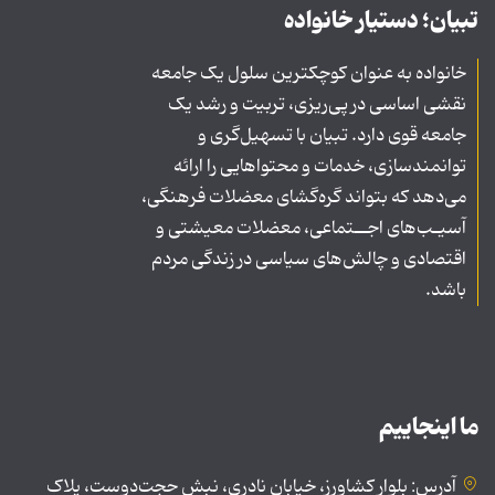
تبیان؛ دستیار خانواده
خانواده به عنوان کوچکترین سلول یک جامعه
نقشی اساسی در پی‌ریزی، تربیت و رشد یک
جامعه قوی دارد. تبیان با تسهیل‌گری و
توانمندسازی، خدمات و محتواهایی را ارائه
می‌دهد که بتواند گره‌گشای معضلات فرهنگی،
آسیـب‌های اجــتماعی، معضلات معیشتی و
اقتصادی و چالش‌های سیاسی در زندگی مردم
باشد.
ما اینجاییم
آدرس: بلوار کشاورز، خیابان نادری، نبش حجت‌دوست، پلاک