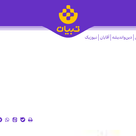
دین‌واندیشه
آقایان
نیوزیک