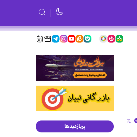
پربازدیدها