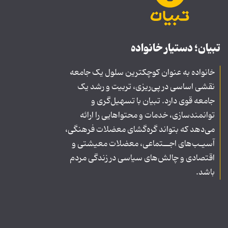
تبیان؛ دستیار خانواده
خانواده به عنوان کوچکترین سلول یک جامعه
نقشی اساسی در پی‌ریزی، تربیت و رشد یک
جامعه قوی دارد. تبیان با تسهیل‌گری و
توانمندسازی، خدمات و محتواهایی را ارائه
می‌دهد که بتواند گره‌گشای معضلات فرهنگی،
آسیـب‌های اجــتماعی، معضلات معیشتی و
اقتصادی و چالش‌های سیاسی در زندگی مردم
باشد.