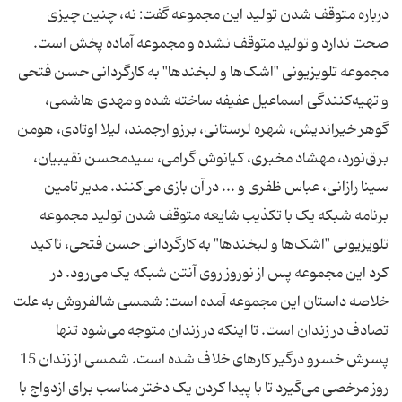
درباره متوقف شدن تولید این مجموعه گفت: نه، چنین چیزی
صحت ندارد و تولید متوقف نشده و مجموعه آماده پخش است.
مجموعه تلویزیونی "اشک‌ها و لبخندها" به کارگردانی حسن فتحی
و تهیه‌کنندگی اسماعیل عفیفه ساخته شده و مهدی هاشمی،
گوهر خیراندیش، شهره لرستانی، برزو ارجمند، لیلا اوتادی، هومن
برق‌نورد، مهشاد مخبری، کیانوش گرامی، سیدمحسن نقیبیان،
سینا رازانی، عباس ظفری و ... در آن بازی می‌کنند. مدیر تامین
برنامه شبکه یک با تکذیب شایعه متوقف شدن تولید مجموعه
تلویزیونی "اشک‌ها و لبخندها" به کارگردانی حسن فتحی، تاکید
کرد این مجموعه پس از نوروز روی آنتن شبکه یک می‌رود. در
خلاصه داستان این مجموعه آمده است: شمسی شالفروش به علت
تصادف در زندان است. تا اینکه در زندان متوجه می‌شود تنها
پسرش خسرو درگیر کارهای خلاف شده است. شمسی از زندان 15
روز مرخصی می‌گیرد تا با پیدا کردن یک دختر مناسب برای ازدواج با