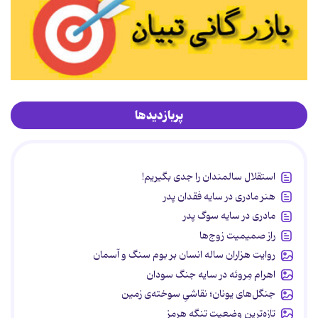
پربازدیدها
استقلال سالمندان را جدی بگیریم!
هنر مادری در سایه‌ فقدان پدر
مادری در سایه سوگ پدر
راز صمیمیت زوج‌ها
روایت هزاران ساله انسان بر بوم سنگ و آسمان
اهرام مِروئه در سایه جنگ سودان
جنگل‌های یونان؛ نقاشیِ سوخته‌ی زمین
تازه‌ترین وضعیت تنگه هرمز