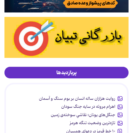
پربازدیدها
روایت هزاران ساله انسان بر بوم سنگ و آسمان
اهرام مِروئه در سایه جنگ سودان
جنگل‌های یونان؛ نقاشیِ سوخته‌ی زمین
تازه‌ترین وضعیت تنگه هرمز
۱۰ خط قرمز در دعوای همسران