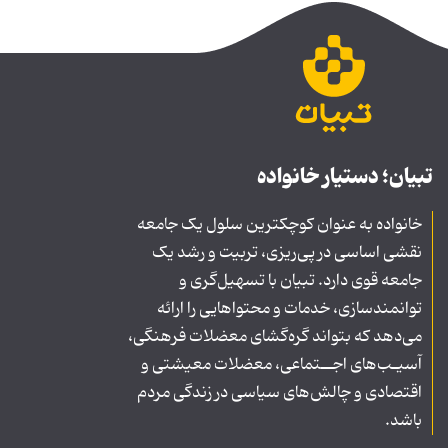
تبیان؛ دستیار خانواده
خانواده به عنوان کوچکترین سلول یک جامعه
نقشی اساسی در پی‌ریزی، تربیت و رشد یک
جامعه قوی دارد. تبیان با تسهیل‌گری و
توانمندسازی، خدمات و محتواهایی را ارائه
می‌دهد که بتواند گره‌گشای معضلات فرهنگی،
آسیـب‌های اجــتماعی، معضلات معیشتی و
اقتصادی و چالش‌های سیاسی در زندگی مردم
باشد.