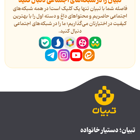
تبیان را در شبکه‌های اجتماعی دنبال کنید
فاصله شما با تبیان تنها یک کلیک است! در همه شبکه‌های
اجتماعی حاضریم و محتواهای داغ و دسته اول را با بهترین
کیفیت در اختیارتان می‌گذاریم؛ ما را در شبکه‌های اجتماعی
دنیال کنید.
تبیان؛ دستیار خانواده