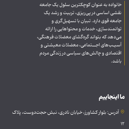
خانواده به عنوان کوچکترین سلول یک جامعه
نقشی اساسی در پی‌ریزی، تربیت و رشد یک
جامعه قوی دارد. تبیان با تسهیل‌گری و
توانمندسازی، خدمات و محتواهایی را ارائه
می‌دهد که بتواند گره‌گشای معضلات فرهنگی،
آسیـب‌های اجــتماعی، معضلات معیشتی و
اقتصادی و چالش‌های سیاسی در زندگی مردم
باشد.
ما اینجاییم
آدرس: بلوار کشاورز، خیابان نادری، نبش حجت‌دوست، پلاک
۱۲