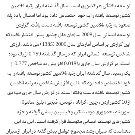
توسعه یافتگی هر کشوری است. سال گذشته ایران رتبه 94مین
کشور توسعه یافته را به خود اختصاص داده بود اما امسال با ده پله
صعود به رتبه 84مین کشور توسعه یافته دست یافت. گزارش
توسعه انسانی سال 2008 سازمان ملل چندی پیش انتشار یافت که
این گزارش بر اساس آمارهای سال 2006 (1385) می باشد. ارزش
شاخص توسعه انسانی ایران كه در سال گذشته 0.759 از یك بوده
است، در گزارش سال جاری با 0.018 افزایش به شاخص 0.777 از
یک رسید. سال گذشته ایران رتبه 94مین کشور توسعه یافته را به
خود اختصاص داده بود که با این افزایش شاخص به رتبه 84مین
کشور توسعه یافته دست یافته است. در گزارش سال جاری میلادی
از 10 کشور اردن، چین، گرانادا، تونس، فیجی، بلیز، ساموئا،
سورینام، جمهوری دومینیكن و فیلیپین پیشی گرفته و جزء
كشورهای توسعه انسانی متوسط قرار گرفته است. این به این
معناست که میزان رشد مجموع عوامل پیش گفته در ایران از میزان