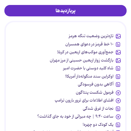
پربازدیدها
تازه‌ترین وضعیت تنگه هرمز
۱۰ خط قرمز در دعوای همسران
جمع‌آوری موکب‌های اربعین در کربلا
بازگشت زوار اربعین حسینی از مرز مهران
شاه کلید دوستی با حضرت امیر
اوکراین سند منگوله‌دار آمریکا!
آگاهی بدون فرسودگی
فرمول شکست پنتاگون
افشای اطلاعات برای ترور بارون ترامپ
نجات از غرق شدگی
ساعت ۹:۴۰ | چه میراثی از خود به جای گذاشت؟
یک کودک دو چهره!