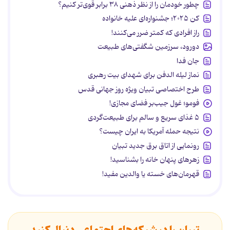
چطور خودمان را از نظر ذهنی ۳۸ برابر قوی‌تر کنیم؟
کن ۲۰۲۵؛ جشنواره‌ای علیه خانواده
راز افرادی که کمتر ضرر می‌کنند!
دورود، سرزمین شگفتی‌های طبیعت
جان فدا
نماز لیله الدفن برای شهدای بیت رهبری
طرح اختصاصی تبیان ویژه روز جهانی قدس
فومو؛ غول جیب‌بر فضای مجازی!
۵ غذای سریع و سالم برای طبیعت‌گردی
نتیجه حمله آمریکا به ایران چیست؟
رونمایی از اتاق برق جدید تبیان
زهرهای پنهان خانه را بشناسید!
قهرمان‌های خسته یا والدین مفید!