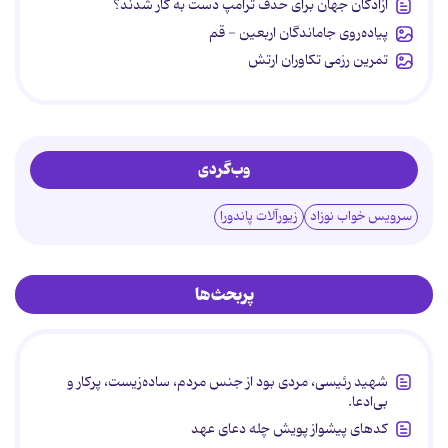
آزادگان جهان برای حذف ترامپ دست به کار شدند؟
پیاده‌روی جاماندگان اربعین - قم
تمرین رزمی تکاوران ارتش
وب‌گردی
سرویس خواب نوزاد
زیورآلات پاندورا
پربحث‌ها
شهید رئیسی، مردی بود از جنس مردم، ساده‌زیست، پرکار و
بی‌ادعا.
کدهای پیشواز پویش چله دعای عهد