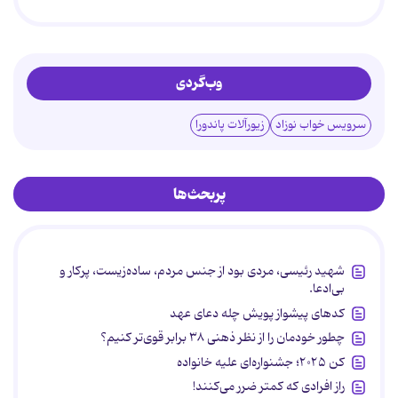
وب‌گردی
سرویس خواب نوزاد
زیورآلات پاندورا
پربحث‌ها
شهید رئیسی، مردی بود از جنس مردم، ساده‌زیست، پرکار و
بی‌ادعا.
کدهای پیشواز پویش چله دعای عهد
چطور خودمان را از نظر ذهنی ۳۸ برابر قوی‌تر کنیم؟
کن ۲۰۲۵؛ جشنواره‌ای علیه خانواده
راز افرادی که کمتر ضرر می‌کنند!