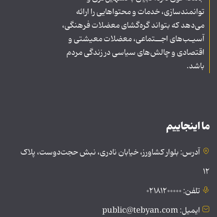
توانمندسازی، خدمات و محتواهایی را ارائه
می‌دهد که بتواند گره‌گشای معضلات فرهنگی،
آسیـب‌های اجــتماعی، معضلات معیشتی و
اقتصادی و چالش‌های سیاسی در زندگی مردم
باشد.
ما اینجاییم
آدرس: بلوار کشاورز، خیابان نادری، نبش حجت‌دوست، پلاک
۱۲
تلفن: ۰۲۱۸۱۲۰۰۰۰۰
ایمیل: public@tebyan.com