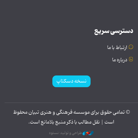
دسترسی سریع
ارتباط با ما
درباره ما
نسخه دسکتاپ
© تمامی حقوق برای موسسه فرهنگی و هنری تبیان محفوظ
است | نقل مطالب با ذکر منبع بلامانع است.
طراحی و تولید: نستوه