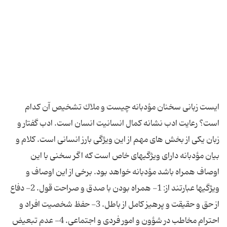
ایست زبانی سخنان مؤدبانه چیست و ملاك تشخیص آن كدام
است؟ رعایت ادب نشانه کمال انسانیت انسان است. ادب گفتار و
زبان یکی از بخش های مهم از این ویژگی بارز انسانی است. كلام و
بیان مؤدبانه دارای ویژگی‎های خاص است که اگر سخنی با این
اوصاف همراه باشد مؤدبانه خواهد بود. برخی از این اوصاف و
ویژگی‎ها عبارتند از: 1- همراه بودن با صدق و صراحت قول. 2- دفاع
از حق و حقیقت و پرهیز كامل از باطل. 3- حفظ شخصیت افراد و
احترام مخاطب در شؤون و امور فردی و اجتماعی. 4- عدم تبعیض