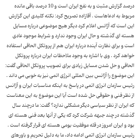
درصد گزارش مثبت و به نفع ایران است و 10 درصد باقی مانده
مربوط به ادعاهاست . آقازاده تصریح کرد: نکته کلیدی این گزارش
این است که آژانس اعلام کرد دیگر هیچ موضوعی درباره مسایل
هسته ای گذشته و حال ایران وجود ندارد و شرایط موجود عادی
است و برای نظارت آینده درباره ایران هم از پروتکل الحاقی استفاده
خواهد کرد . وی با اشاره به وجود ملاحظات ایران درباره پروتکل
الحاقی و حل شدن مسایل زیادی برای تصویب پروتکل الحاقی گفت:
این موضوع را آژانس بین المللی انرژی اتمی نیز به خوبی می داند .
رئیس سازمان انرژی اتمی در پاسخ به اینکه مناسبات ایران و آژانس
از نظر فنی و حقوقی حل شده است آیا این موضوع به این معناست
که ایران از نظر سیاسی دیگر مشکلی ندارد؟ گفت: ما درچند سال
گذشته در چند جبهه شرکت کرد که یکی از آنها بعد فنی هسته ای
بود و ایران امروز در قله موفقیت بومی هسته ای قرار گرفته است .
رئیس سازمان انرژی اتمی ادامه داد، ما به دلیل تحریم و باورهای