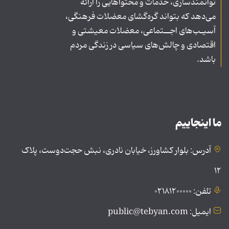
توانمندسازی، خدمات و محتواهایی را ارائه
می‌دهد که بتواند گره‌گشای معضلات فرهنگی،
آسیـب‌های اجــتماعی، معضلات معیشتی و
اقتصادی و چالش‌های سیاسی در زندگی مردم
باشد.
ما اینجاییم
آدرس: بلوار کشاورز، خیابان نادری، نبش حجت‌دوست، پلاک
۱۲
تلفن: ۰۲۱۸۱۲۰۰۰۰۰
ایمیل: public@tebyan.com