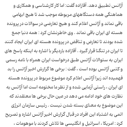
آژانس تطبیق دهد. آقازاده گفت: اما کار کارشناسی و همکاری و
هماهنگی همه دستگاههای مربوطه موجب شد تا هیچ ابهامی
باقی نماند و آژانس اعلام کند و هیچ تعارضی در سوالات در پرونده
هسته ای ایران باقی نماند . وی خاطرنشان کرد : همه دنیا جمع
شده بودند تا تعارض و تناقض در پرونده هسته ای ایران ایجاد کنند
تا ایران در تنگنا قرار گیرد . آقازاده باردیگر با اشاره به اینکه پاسخ های
ایران به سئوالات آژانس طبق درخواست ایران همراه با نامه رسمی
و کتبی آژانس بوده است ، گفت : برخی ها گزارش اخیر آژانس را بد
فهمیده اند زیرا آژانس اعلام کرد موضوع مربوط در پرونده هسته
ای ایران ، راستی آزمایی شده و از نظر ما مختومه است اما آژانس به
نظارت های خود ادامه می دهد در عین حال برخی ها معتقدند که
این موضوع به معنای بسته شدن نیست . رئیس سازمان انرژی
اتمی به اشتباه این افراد در قبال گزارش اخیر آژانس اشاره و تصریح
کرد : امریکا ،‌ اسرائیل و انگلیسی ها تلاش کردند با موهومات ،