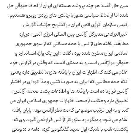
عین حال گفت: هر چند پرونده هسته ای ایران از لحاظ حقوقی حل
شده اما از لحاظ سیاسی هنوز با چالش های زیادی روبرو هستیم .
رئیس سازمان انرژی اتمی ایران در تشریح جزئیات گزارش
اخیرالبرادعی مدیرکل آژانس بین المللی انرژی اتمی ، درباره
مطابقت یافته های آژانس با همه مسائلی که از سوی جمهوری
اسلامی ایران مطرح شده بود ، گفت : این یک واژه استاندارد و
حقوقی در اژانس است و به معنای انست که وقتی در گزارش خود
اعلام می کند که اظهارات ایران با یافته های ما تطبیق دارد یعنی
آنکه همه مطالبی که ایران به صورت کتبی و مذاکره ای در اختیار
آژانس قرار داده است با یافته ها و اطلاعات پشت صحنه آژانس ،
تطبیق دارد وحکایت ازصحت اظهارات جمهوری اسلامی ایران می
کند و به این ترتیب موضوعی که مد نظر آژانس بود ، پایان یافته
اعلام می شود و دیگر در دستور کار آژانس قرار نمی گیرد. وی که
یکشنبه شب با شبکه اول سیما گفتگو می کرد، ادامه داد: وقتی