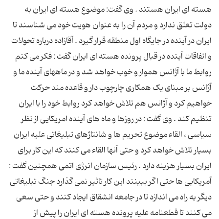
هسته ای ایران هستند . وی گفت: موضوع هسته ای ایران به
دولت تعلق ندارد و مردم آن را به عنوان هویت خود می شناسند تا
ایران در آینده در جایگاه اول منطقه قرار گیرد . آقازاده درباره تحولات
و اتفاقات آینده در قبال پرونده هسته ای ایران گفت : فکر می کنم
روابط ما با آژانس هموار و خوب خواهد شد و در ماههای آینده ما و
آژانس بر مبنای یک همکاری چارچوب دار و قاعده مند حرکت
خواهیم کرد و آژانس هم تلاش خواهد کرد روابط خود را با ایران
تنظیم کند . وی گفت : در روزها و ماه های آینده امریکایی از نظر
سیاسی ، القاء موضوع تحریم ها و شانتاژهای تبلیغاتی علیه ایران
بسیار تلاش خواهد کرد و حتی آنها القاء می کنند که این کار برای
ایران بسیار هزینه دارد . رئیس سازمان انرژی اتمی همچنین گفت :
آمریکایی ها حتی اگر ببینند این کار تاثیر نمی گذارد جنگ تبلیغاتی
دیگر به راه می اندازد تا در جامعه انشقاق ایجاد کنند و حتی سعی
می کنند تا قطعنامه علیه پرونده هسته ای ایران را پیش از