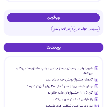
وب‌گردی
سرویس خواب نوزاد
زیورآلات پاندورا
پربحث‌ها
شهید رئیسی، مردی بود از جنس مردم، ساده‌زیست، پرکار و
بی‌ادعا.
کدهای پیشواز پویش چله دعای عهد
چطور خودمان را از نظر ذهنی ۳۸ برابر قوی‌تر کنیم؟
کن ۲۰۲۵؛ جشنواره‌ای علیه خانواده
راز افرادی که کمتر ضرر می‌کنند!
دورود، سرزمین شگفتی‌های طبیعت