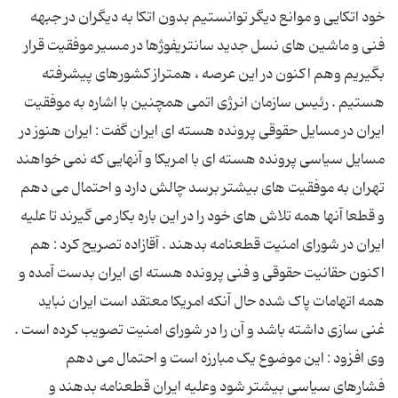
خود اتکایی و موانع دیگر توانستیم بدون اتکا به دیگران در جبهه
فنی و ماشین های نسل جدید سانتریفوژها در مسیر موفقیت قرار
بگیریم وهم اکنون در این عرصه ، همتراز کشورهای پیشرفته
هستیم . رئیس سازمان انرژی اتمی همچنین با اشاره به موفقیت
ایران در مسایل حقوقی پرونده هسته ای ایران گفت : ایران هنوز در
مسایل سیاسی پرونده هسته ای با امریکا و آنهایی که نمی خواهند
تهران به موفقیت های بیشتر برسد چالش دارد و احتمال می دهم
و قطعا آنها همه تلاش های خود را در این باره بکار می گیرند تا علیه
ایران در شورای امنیت قطعنامه بدهند . آقازاده تصریح کرد : هم
اکنون حقانیت حقوقی و فنی پرونده هسته ای ایران بدست آمده و
همه اتهامات پاک شده حال آنکه امریکا معتقد است ایران نباید
غنی سازی داشته باشد و آن را در شورای امنیت تصویب کرده است .
وی افزود : این موضوع یک مبارزه است و احتمال می دهم
فشارهای سیاسی بیشتر شود وعلیه ایران قطعنامه بدهند و