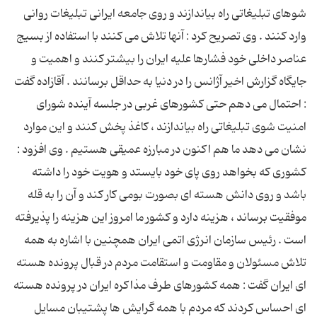
شوهای تبلیغاتی راه بیاندازند و روی جامعه ایرانی تبلیغات روانی
وارد کنند . وی تصریح کرد : آنها تلاش می کنند با استفاده از بسیج
عناصر داخلی خود فشارها علیه ایران را بیشتر کنند و اهمیت و
جایگاه گزارش اخیر آژانس را در دنیا به حداقل برسانند . آقازاده گفت
: احتمال می دهم حتی کشورهای غربی در جلسه آینده شورای
امنیت شوی تبلیغاتی راه بیاندازند ، کاغذ پخش کنند و این موارد
نشان می دهد ما هم اکنون در مبارزه عمیقی هستیم . وی افزود :
کشوری که بخواهد روی پای خود بایستد و هویت خود را داشته
باشد و روی دانش هسته ای بصورت بومی کار کند و آن را به قله
موفقیت برساند ، هزینه دارد و کشور ما امروز این هزینه را پذیرفته
است . رئیس سازمان انرژی اتمی ایران همچنین با اشاره به همه
تلاش مسئولان و مقاومت و استقامت مردم در قبال پرونده هسته
ای ایران گفت : همه کشورهای طرف مذاکره ایران در پرونده هسته
ای احساس کردند که مردم با همه گرایش ها پشتیبان مسایل