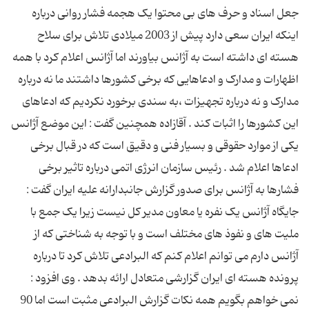
جعل اسناد و حرف های بی محتوا یک هجمه فشار روانی درباره
اینکه ایران سعی دارد پیش از 2003 میلادی تلاش برای سلاح
هسته ای داشته است به آژانس بیاورند اما آژانس اعلام کرد با همه
اظهارات و مدارک و ادعاهایی که برخی کشورها داشتند ما نه درباره
مدارک و نه درباره تجهیزات ،‌به سندی برخورد نکردیم که ادعاهای
این کشورها را اثبات کند . آقازاده همچنین گفت : این موضع آژانس
یکی از موارد حقوقی و بسیار فنی و دقیق است که در قبال برخی
ادعاها اعلام شد . رئیس سازمان انرژی اتمی درباره تاثیر برخی
فشارها به آژانس برای صدور گزارش جانبدارانه علیه ایران گفت :
جایگاه آژانس یک نفره یا معاون مدیر کل نیست زیرا یک جمع با
ملیت های و نفوذ های مختلف است و با توجه به شناختی که از
آژانس دارم می توانم اعلام کنم که البرادعی تلاش کرد تا درباره
پرونده هسته ای ایران گزارشی متعادل ارائه بدهد . وی افزود :
نمی خواهم بگویم همه نکات گزارش البرادعی مثبت است اما 90