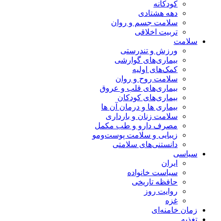
کودکانه
دهه هشتادی
سلامت جسم و روان
تربیت اخلاقی
سلامت
ورزش و تندرستی
بیماری‌های گوارشی
کمک‌های اولیه
سلامت روح و روان
بیماری‌های قلب و عروق
بیماری‌های کودکان
بیماری ها و درمان آن ها
سلامت زنان و بارداری
مصرف دارو و طب مکمل
زیبایی و سلامت پوست‌ومو
دانستنی‌های سلامتی
سیاسی
ایران
سیاست خانواده
حافظه تاریخی
روایت روز
غزه
زمان خامنه‌ای
تغذیه