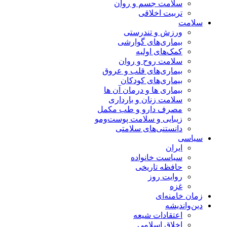
سلامت جسم و روان
تربیت اخلاقی
سلامت
ورزش و تندرستی
بیماری‌های گوارشی
کمک‌های اولیه
سلامت روح و روان
بیماری‌های قلب و عروق
بیماری‌های کودکان
بیماری ها و درمان آن ها
سلامت زنان و بارداری
مصرف دارو و طب مکمل
زیبایی و سلامت پوست‌ومو
دانستنی‌های سلامتی
سیاسی
ایران
سیاست خانواده
حافظه تاریخی
روایت روز
غزه
زمان خامنه‌ای
دین‌واندیشه
اعتقادات شیعه
اخلاق اسلامی