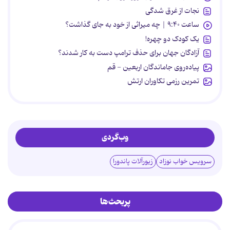
نجات از غرق شدگی
ساعت ۹:۴۰ | چه میراثی از خود به جای گذاشت؟
یک کودک دو چهره!
آزادگان جهان برای حذف ترامپ دست به کار شدند؟
پیاده‌روی جاماندگان اربعین - قم
تمرین رزمی تکاوران ارتش
وب‌گردی
سرویس خواب نوزاد
زیورآلات پاندورا
پربحث‌ها