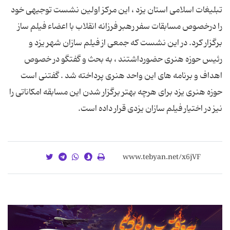
تبلیغات اسلامی استان یزد ، این مرکز اولین نشست توجیهی خود
را درخصوص مسابقات سفر رهبر فرزانه انقلاب با اعضاء فیلم ساز
برگزار کرد. در این نشست که جمعی از فیلم سازان شهر یزد و
رئیس حوزه هنری حضورداشتند ، به بحث و گفتگو در خصوص
اهداف و برنامه های این واحد هنری پرداخته شد . گفتنی است
حوزه هنری یزد برای هرچه بهتر برگزار شدن این مسابقه امکاناتی را
نیز در اختیار فیلم سازان یزدی قرار داده است.