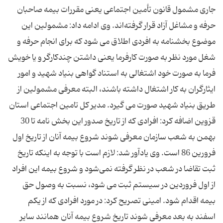
جاری مشمول قانون تأمین اجتماعی یعنی مقررات بیمه صاحبان
حرفه و مشاغل آزاد قرار گرفته‌اند. وی ادامه داد: مشمولین این
موضوع بخشنامه به افردی اطلاق می شود كه برای انجام حرفه و
شغل مورد نظر به صورت كارفرما یعنی داشتن چندكارگر و یا خویش
فرما به صورت خود اشتغالی به استناد گواهی بنیاد شهید و امور
ایثارگران به كار اشتغال داشته باشند، البته معرفی مشمولین از
طریق بنیاد شهید صورت می گیرد. مدیر كل تامین اجتماعی استان
قزوین اضافه كرد: افرادی كه از تاریخ صدور این بخش نامه تا 30
بهمن به شعب سازمان معرفی شوند شروع بیمه آنان از تاریخ اول
فرورین 86 است. وی یادآور شد: لازم است با توجه به اینكه تاریخ
ثبت تقاضا در شعب در نظر گرفته نمی‌شود و شروع بیمه این افراد
از اول فروردین در سیستم ثبت می شود، نسبت به وصول حق
بیمه اقدام شود. امینی تصریح كرد: در مورد افرادی كه از یكم
اسفند به بعد معرفی شوند تاریخ شروع بیمه آنان همانند سایر