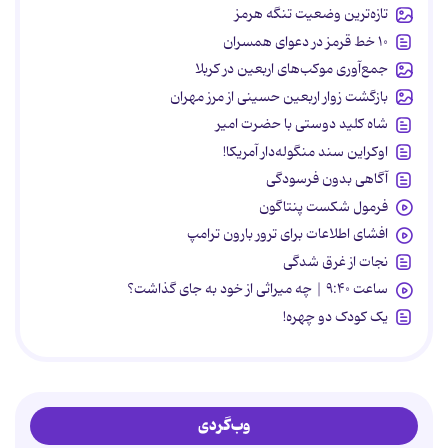
تازه‌ترین وضعیت تنگه هرمز
۱۰ خط قرمز در دعوای همسران
جمع‌آوری موکب‌های اربعین در کربلا
بازگشت زوار اربعین حسینی از مرز مهران
شاه کلید دوستی با حضرت امیر
اوکراین سند منگوله‌دار آمریکا!
آگاهی بدون فرسودگی
فرمول شکست پنتاگون
افشای اطلاعات برای ترور بارون ترامپ
نجات از غرق شدگی
ساعت ۹:۴۰ | چه میراثی از خود به جای گذاشت؟
یک کودک دو چهره!
وب‌گردی