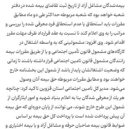
بیمه‌شدگان مشاغل آزاد از تاریخ ثبت تقاضای بیمه شده در دفتر
شعبه خواهد بود كه شعبه مربوطه حداكثر طی دو ماه مطابق
مقررات باید استحقاق یا عدم استحقاق فرد معرفی شده را بررسی و
مراتب را به وی اعلام كند نا نسبت به عقد قرارداد ظرف مهلت مقرر
اقدام شود. وی افزود: مشمولینی كه به واسطه اشتغال در
كارگاه‌های مشمول قانون تأمین اجتماعی و یا از طریق مقررات بیمه
رانندگان مشمول قانون تامین اجتماعی قرار داشته باشند تا زمانی
كه وضعیت اشتغالشان پایدار باشد از شمول این بخشنامه خارج
خواهند بود و مطابق مقررات مربوطه حق بیمه آنان وصول
می‌شود. مدیر كل تامین اجتماعی استان قزوین تاكید كرد: چنانچه
هر یك از معرفی شدگان بنا به اعلام بنیاد شهید و امور ایثارگران از
شمول این طرح خارج شوند، می توانند از پایان دوره‌ای كه حق بیمه
آن پیش پرداخت شده است با پرداخت كل حق بیمه بر اساس
ضوابط قانون بیمه صاحبان حرفه و مشاغل آزاد و یا بیمه اختیاری و