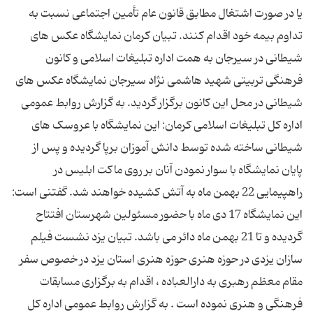
یا در صورت اشتغال مطابق قانون عام تأمین اجتماعی نسبت به
تداوم بیمه خود اقدام كنند. تبیان كرمان نمایشگاه عکس های
شیطانی در سیرجان به همت اداره تبلیغات اسلامی و کانون
فرهنگی تربیتی شهید هاشمی نژاد سیرجان نمایشگاه عکس های
شیطانی در محل این کانون برگزار گردید. به گزارش روابط عمومی
اداره كل تبلیغات اسلامی كرمان: این نمایشگاه با عروسک های
شیطانی ساخته شده توسط دانش آموزان برپا گردیده و پس از
پایان نمایشگاه با سوار نمودن آنان بر روی ماکت ابلیس در
راهپیمایی 22 بهمن ماه به آتش کشیده خواهند شد. گفتنی است:
این نمایشگاه 17 دی ماه با حضور مسئولین شهرستان افتتاح
گردیده و تا 21 بهمن ماه دائر می باشد. تبیان یزد نشست فیلم
سازان یزدی در حوزه هنری حوزه هنری استان یزد در خصوص سفر
مقام معظم رهبری به دارالعباده ، اقدام به برگزاری مسابقات
فرهنگی و هنری نموده است . به گزارش روابط عمومی اداره کل