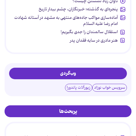
تاوان زیاد نشستن چیست؟
پنجره‌ای به گذشته؛ خبرنگاران، چشم بیدار تاریخ
آماده‌سازی مواکب جاده‌های منتهی به مشهد در آستانه شهادت
امام رضا علیه السلام
استقلال سالمندان را جدی بگیریم!
هنر مادری در سایه‌ فقدان پدر
وب‌گردی
سرویس خواب نوزاد
زیورآلات پاندورا
پربحث‌ها