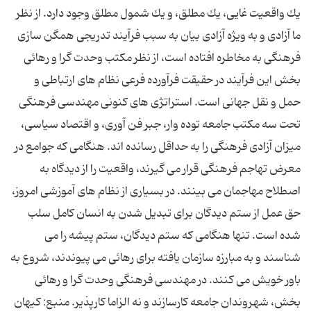
یك واقعیت غایی، یك مطلق، و یك شمول مطلق وجود دارد. از نظر
ما آزادی و به ویژه آزادی بیان به سبب فرآیند تدریجی همگن سازی
فرهنگی به مخاطره افتاده است، از نظر مكتب وحدت گرا و رهائی
بخش این فرآیند در حقیقت فرآورده فرعی نظام های ارتباطی و
حمل و نقل جهانی است. استراتژی های كنونی مهندسی فرهنگی
تحت سه مكتب جامعه توده وار، جبر فن آوری، و اقتصاد سیاسی،
میزان آزادی فرهنگی را به حداقل رسانده اند. هنگامی كه جوامع در
معرض تهاجم فرهنگی قرار می گیرند، واقعیت را از دیدگاه به
اصطلاح مهاجمان می بینند. در بسیاری از نظام های آموزشی امروز،
حق عمل از ستم دیدگان برای تبدیل شدن به انسان كامل سلب
شده است. تنها هنگامی كه ستم دیدگان، ستم پیشه را می
شناسند و به مبارزه سازمان یافته برای رهائی می پیوندند، شروع به
باور خویش می كنند. در مهندسی فرهنگی وحدت گرا و رهائی
بخش، شهروندان جامعه كارسازند و نه الزاما كارپذیر. منبع: کیهان