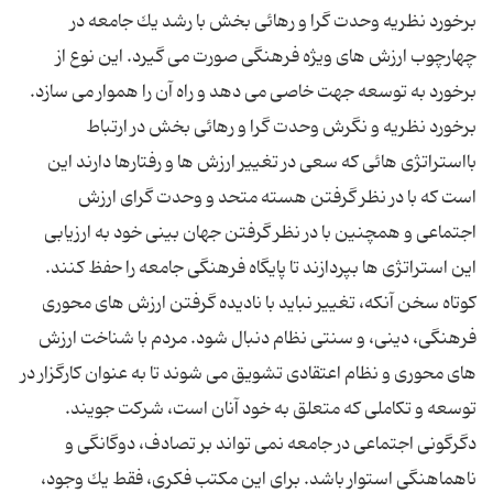
برخورد نظریه وحدت گرا و رهائی بخش با رشد یك جامعه در
چهارچوب ارزش های ویژه فرهنگی صورت می گیرد. این نوع از
برخورد به توسعه جهت خاصی می دهد و راه آن را هموار می سازد.
برخورد نظریه و نگرش وحدت گرا و رهائی بخش در ارتباط
بااستراتژی هائی كه سعی در تغییر ارزش ها و رفتارها دارند این
است كه با در نظر گرفتن هسته متحد و وحدت گرای ارزش
اجتماعی و همچنین با در نظر گرفتن جهان بینی خود به ارزیابی
این استراتژی ها بپردازند تا پایگاه فرهنگی جامعه را حفظ كنند.
كوتاه سخن آنكه، تغییر نباید با نادیده گرفتن ارزش های محوری
فرهنگی، دینی، و سنتی نظام دنبال شود. مردم با شناخت ارزش
های محوری و نظام اعتقادی تشویق می شوند تا به عنوان كارگزار در
توسعه و تكاملی كه متعلق به خود آنان است، شركت جویند.
دگرگونی اجتماعی در جامعه نمی تواند بر تصادف، دوگانگی و
ناهماهنگی استوار باشد. برای این مكتب فكری، فقط یك وجود،