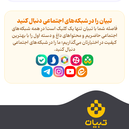
تبیان را در شبکه‌های اجتماعی دنبال کنید
فاصله شما با تبیان تنها یک کلیک است! در همه شبکه‌های
اجتماعی حاضریم و محتواهای داغ و دسته اول را با بهترین
کیفیت در اختیارتان می‌گذاریم؛ ما را در شبکه‌های اجتماعی
دنیال کنید.