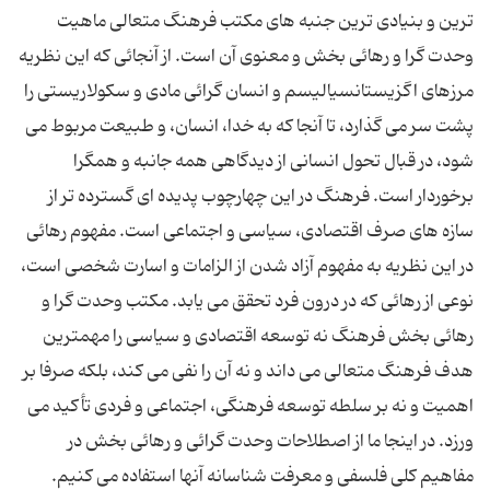
ترین و بنیادی ترین جنبه های مكتب فرهنگ متعالی ماهیت
وحدت گرا و رهائی بخش و معنوی آن است. از آنجائی كه این نظریه
مرزهای اگزیستانسیالیسم و انسان گرائی مادی و سكولاریستی را
پشت سر می گذارد، تا آنجا كه به خدا، انسان، و طبیعت مربوط می
شود، در قبال تحول انسانی از دیدگاهی همه جانبه و همگرا
برخوردار است. فرهنگ در این چهارچوب پدیده ای گسترده تر از
سازه های صرف اقتصادی، سیاسی و اجتماعی است. مفهوم رهائی
در این نظریه به مفهوم آزاد شدن از الزامات و اسارت شخصی است،
نوعی از رهائی كه در درون فرد تحقق می یابد. مكتب وحدت گرا و
رهائی بخش فرهنگ نه توسعه اقتصادی و سیاسی را مهمترین
هدف فرهنگ متعالی می داند و نه آن را نفی می كند، بلكه صرفا بر
اهمیت و نه بر سلطه توسعه فرهنگی، اجتماعی و فردی تأكید می
ورزد. در اینجا ما از اصطلاحات وحدت گرائی و رهائی بخش در
مفاهیم كلی فلسفی و معرفت شناسانه آنها استفاده می كنیم.