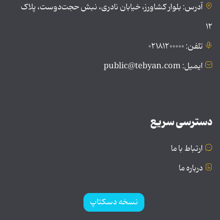
آدرس: بلوار کشاورز، خیابان نادری، نبش حجت‌دوست، پلاک
۱۲
تلفن: ۰۲۱۸۱۲۰۰۰۰۰
ایمیل: public@tebyan.com
دسترسی سریع
ارتباط با ما
درباره ما
نسخه دسکتاپ