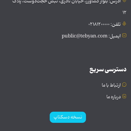
آدرس: بلوار کشاورز، خیابان نادری، نبش حجت‌دوست، پلاک
۱۲
تلفن: ۰۲۱۸۱۲۰۰۰۰۰
ایمیل: public@tebyan.com
دسترسی سریع
ارتباط با ما
درباره ما
نسخه دسکتاپ