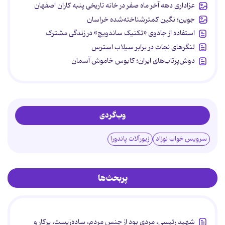
عزاداری دهه آخر ماه صفر در خانه تاریخی پنبه کاران اصفهان
جوین؛ نگین کمترشناخته‌شده خراسان
استفاده از جادوی «تکنیک ساندویچ» در زندگی مشترک
لنگرهای نجات در برابر سیلاب استرس
دوش‌پرتاب‌های ایران؛ کابوس خاموش آسمان
وب‌گردی
سرویس خواب نوزاد
زیورآلات پاندورا
پربحث‌ها
شهید رئیسی، مردی بود از جنس مردم، ساده‌زیست، پرکار و