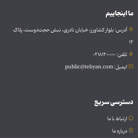
ما اینجاییم
آدرس: بلوار کشاورز، خیابان نادری، نبش حجت‌دوست، پلاک
۱۲
تلفن: ۰۲۱۸۱۲۰۰۰۰۰
ایمیل: public@tebyan.com
دسترسی سریع
ارتباط با ما
درباره ما