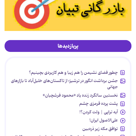
پربازدیدها
چطور فضای نشیمن را هم زیبا و هم کاربردی بچینیم؟
جشن برداشت انگور در ترشیز؛ از تاکستان‌های خلیل‌آباد تا بازارهای
جهانی
نخستین سالگرد زنده یاد «محمود فرشچیان»
پشت پرده قرمزی چشم
آیه تراپی | ولت کردن؟!
علی‌الاصول ایران!
توافق مکه زیر ذره‌بین