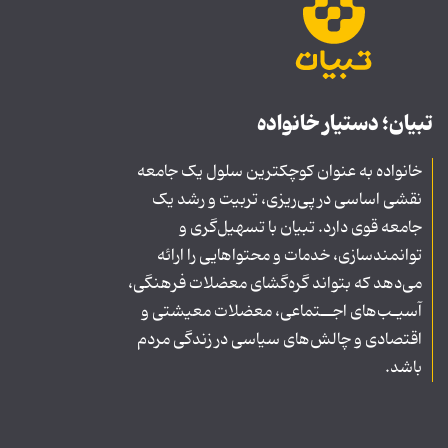
تبیان؛ دستیار خانواده
خانواده به عنوان کوچکترین سلول یک جامعه
نقشی اساسی در پی‌ریزی، تربیت و رشد یک
جامعه قوی دارد. تبیان با تسهیل‌گری و
توانمندسازی، خدمات و محتواهایی را ارائه
می‌دهد که بتواند گره‌گشای معضلات فرهنگی،
آسیـب‌های اجــتماعی، معضلات معیشتی و
اقتصادی و چالش‌های سیاسی در زندگی مردم
باشد.