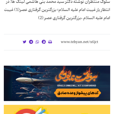
سلوک منتظران نوشته دکتر سید محمد بنی هاشمی لینک ها: در
انتظار یار غیبت امام علیه السلام؛ بزرگترین گرفتاری عصر(1) غیبت
امام علیه السلام ،بزرگترین گرفتاری عصر (2)