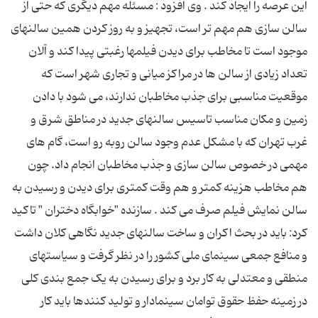
این عرصه را ایجاد کند . وی افزود : مسئله مهم دیگری که حتی از
سالن سازی هم مهم تر است، تجهیز و به روز کردن همین سالنهای
موجود است تا مخاطب برای دیدن فیلمها رغبتی پیدا کند و آلان
تعداد زیادی از سالن ها در مراکز میانی و تجاری شهر است که
موقعیت مناسبی برای جذب مخاطبان ندارند، می شود با دادن
زمین و مکان مناسب تاسیس سالنهای جدید در مناطق شرق و
غرب تهران که با مشکل عدم وجود سالن روبه رو است، گام های
مهمی در خصوص سالن سازی و جذب مخاطبان انجام داد. چون
هم مخاطب هزینه کمتر و هم وقت کمتری برای دیدن و رسیدن به
سالن نمایش فیلم صرف می کند . سازنده "خوابگاه دختران " تاکید
کرد: باید در بحث اکران و ساخت سالنهای جدید نگاهی کلان داشت
و منافع جمعی سینمای ملی کشور را در نظر گرفت و سیاستهای
منطقی و معتدلی به کار برد و برای رسیدن به یک جمع بندی کلی
در زمینه حفظ حقوق توامان سینمادار و تولید کنندها باید کار