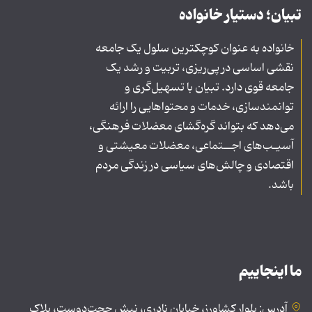
تبیان؛ دستیار خانواده
خانواده به عنوان کوچکترین سلول یک جامعه
نقشی اساسی در پی‌ریزی، تربیت و رشد یک
جامعه قوی دارد. تبیان با تسهیل‌گری و
توانمندسازی، خدمات و محتواهایی را ارائه
می‌دهد که بتواند گره‌گشای معضلات فرهنگی،
آسیـب‌های اجــتماعی، معضلات معیشتی و
اقتصادی و چالش‌های سیاسی در زندگی مردم
باشد.
ما اینجاییم
آدرس: بلوار کشاورز، خیابان نادری، نبش حجت‌دوست، پلاک