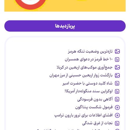
پربازدیدها
تازه‌ترین وضعیت تنگه هرمز
۱۰ خط قرمز در دعوای همسران
جمع‌آوری موکب‌های اربعین در کربلا
بازگشت زوار اربعین حسینی از مرز مهران
شاه کلید دوستی با حضرت امیر
اوکراین سند منگوله‌دار آمریکا!
آگاهی بدون فرسودگی
فرمول شکست پنتاگون
افشای اطلاعات برای ترور بارون ترامپ
نجات از غرق شدگی