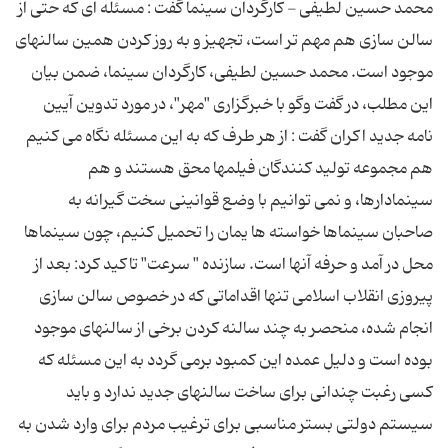
محمد حسین لطیفی - کارگردان سینما گفت : مسئله ای که حتی از
سالن سازی هم مهم تر است، تجهیز و به روز کردن همین سالنهای
موجود است. محمد حسین لطیفی، کارگردان سینما، ضمن بیان
این مطلب، در گفت وگو با خبرگزاری "مهر"، در مورد تدوین آیین
نامه جدید اکران گفت : از هر طرف که به این مسئله نگاه می کنیم
هم مجموعه تولید کنندگان فیلمها محق هستند و هم
سینمادارها، و نمی توانیم با وضع قوانینی سخت گیرانه به
صاحبان سینماها خواسته ها یمان را تحمیل کنیم، چون سینماها
محل در آمد و حرفه آنها است. سازنده " سرعت" تاکید کرد: بعد از
پیروزی انقلاب اسلامی تنها اقداماتی که در خصوص سالن سازی
انجام شده، منحصر به چند سالنه کردن برخی از سالنهای موجود
بوده است و دلیل عمده این کمبود برمی گردد به این مسئله که
کسی رغبت چندانی برای ساخت سالنهای جدید ندارد و باید
سیستم دولتی بستر مناسبی برای ترغیب مردم برای وارد شدن به