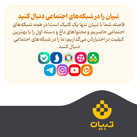
تبیان را در شبکه‌های اجتماعی دنبال کنید
فاصله شما با تبیان تنها یک کلیک است! در همه شبکه‌های
اجتماعی حاضریم و محتواهای داغ و دسته اول را با بهترین
کیفیت در اختیارتان می‌گذاریم؛ ما را در شبکه‌های اجتماعی
دنیال کنید.