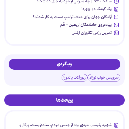
ساعت ۹:۴۰ | چه میراثی از خود به جای گذاشت؟
یک کودک دو چهره!
آزادگان جهان برای حذف ترامپ دست به کار شدند؟
پیاده‌روی جاماندگان اربعین - قم
تمرین رزمی تکاوران ارتش
وب‌گردی
سرویس خواب نوزاد
زیورآلات پاندورا
پربحث‌ها
شهید رئیسی، مردی بود از جنس مردم، ساده‌زیست، پرکار و