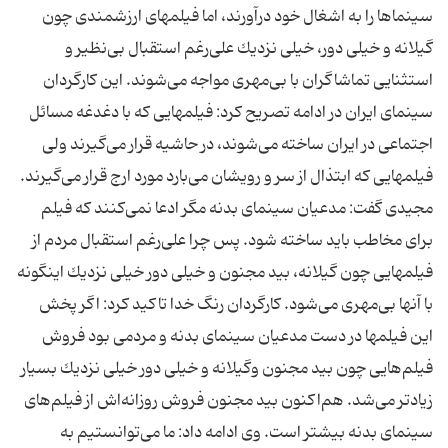
سینماها را به اشغال خود درآورند، اما فیلمهای ارزشمندی چون
گیلانه و خیلی دور، خیلی نزدیك علی‌رغم استقبال بی‌نظیر و
استثنایی تماشاگران با بی‌مهری مواجه می‌شوند. این كارگردان
سینمای ایران در ادامه تصریح كرد: فیلمهایی كه با دغدغه مسائل
اجتماعی در ایران ساخته می‌شوند، در حاشیه قرار می‌گیرند ولی
فیلمهایی كه ابتذال از سر و رویشان می‌بارد مورد ارج قرار می‌گیرند.
مجیدی گفت: مدعیان سینمای بدنه مگر ادعا نمی‌كنند كه فیلم
برای مخاطب باید ساخته شود. پس چرا علی‌رغم استقبال مردم از
فیلمهایی چون گیلانه، بید مجنون و خیلی دور خیلی نزدیك اینگونه
با آنها بی‌مهری می‌شود. كارگردان رنگ خدا تاكید كرد: اگر پخش
این فیلمها در دست مدعیان سینمای بدنه و مردمی بود فروش
فیلم‌هایی چون بید مجنون وگیلانه و خیلی دور خیلی نزدیك بسیار
زیادتر می‌شد. هم‌اكنون بید مجنون فروش روزانه‌اش از فیلم‌های
سینمای بدنه بیشتر است. وی ادامه داد: ما می‌توانستیم به