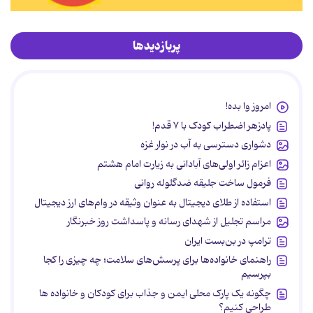
پربازدیدها
امروز وا بده!
پادزهر اضطراب کودک با ۷ قدم!
دشواری دسترسی به آب در نوار غزه
اعزام زائر اولی‌های آبادانی به زیارت امام هشتم
فرمول ساخت جلیقه ضدگلوله روانی
استفاده از طلای دیجیتال به عنوان وثیقه در وام‌های ارز دیجیتال
مراسم تجلیل از شهدای رسانه و پاسداشت روز خبرنگار
ترامپ در بن‌بست ایران
راهنمای خانواده‌ها برای پرسش‌های سلامت؛ چه چیزی را کجا
بپرسیم
چگونه یک پارک محلی ایمن و جذاب برای کودکان و خانواده ها
طراحی کنیم؟