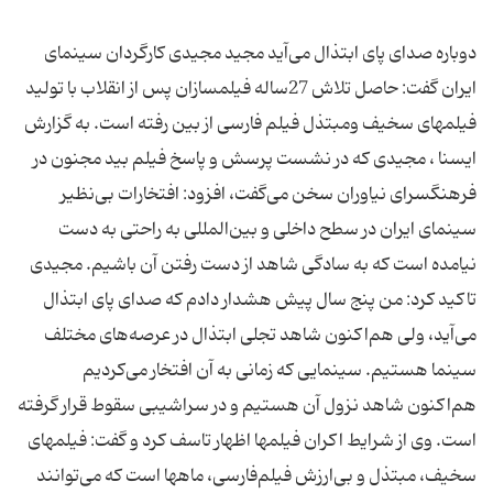
دوباره صدای پای ابتذال می‌آید مجید مجیدی كارگردان سینمای
ایران گفت: حاصل تلاش 27ساله فیلمسازان پس از انقلاب با تولید
فیلمهای سخیف ومبتذل فیلم فارسی از بین رفته است. به گزارش
ایسنا ، مجیدی كه در نشست پرسش و پاسخ فیلم بید مجنون در
فرهنگسرای نیاوران سخن می‌گفت، افزود: افتخارات بی‌نظیر
سینمای ایران در سطح داخلی و بین‌المللی به راحتی به دست
نیامده است كه به سادگی شاهد از دست رفتن آن باشیم. مجیدی
تاكید كرد: من پنج سال پیش هشدار دادم كه صدای پای ابتذال
می‌آید، ولی هم‌اكنون شاهد تجلی ابتذال در عرصه‌های مختلف
سینما هستیم. سینمایی كه زمانی به آن افتخار می‌كردیم
هم‌اكنون شاهد نزول آن هستیم و در سراشیبی سقوط قرار گرفته
است. وی از شرایط اكران فیلمها اظهار تاسف كرد و گفت: فیلمهای
سخیف، مبتذل و بی‌ارزش فیلم‌فارسی، ماهها است كه می‌توانند