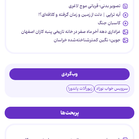
تصویر بدنی؛ قربانی موج لاغری
آیه تراپی | دلت از زمین و زمان گرفته و کلافه‌ای؟!
کاسبان جنگ
عزاداری دهه آخر ماه صفر در خانه تاریخی پنبه کاران اصفهان
جوین؛ نگین کمترشناخته‌شده خراسان
وب‌گردی
سرویس خواب نوزاد
زیورآلات پاندورا
پربحث‌ها