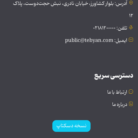
آدرس: بلوار کشاورز، خیابان نادری، نبش حجت‌دوست، پلاک
۱۲
تلفن: ۰۲۱۸۱۲۰۰۰۰۰
ایمیل: public@tebyan.com
دسترسی سریع
ارتباط با ما
درباره ما
نسخه دسکتاپ