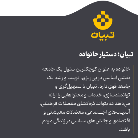
تبیان؛ دستیار خانواده
خانواده به عنوان کوچکترین سلول یک جامعه
نقشی اساسی در پی‌ریزی، تربیت و رشد یک
جامعه قوی دارد. تبیان با تسهیل‌گری و
توانمندسازی، خدمات و محتواهایی را ارائه
می‌دهد که بتواند گره‌گشای معضلات فرهنگی،
آسیـب‌های اجــتماعی، معضلات معیشتی و
اقتصادی و چالش‌های سیاسی در زندگی مردم
باشد.