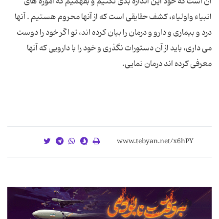
آن است كه خود این اندازه بدی نكنیم و بفهمیم كه آموزه های
انبیاء واولیاء، كشف حقایقی است كه از آنها محروم هستیم . آنها
درد و بیماری و دارو و درمان را بیان كرده اند، تو اگر خود را دوست
می داری، باید از آن دستورات نگذری و خود را با دارویی كه آنها