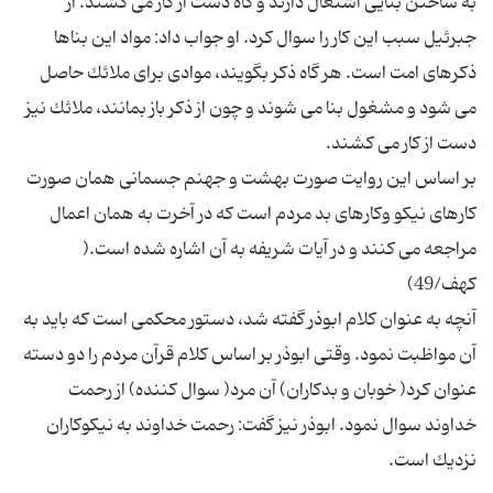
به ساختن بنایی اشتغال دارند و گاه دست از كار می كشند. از
جبرئیل سبب این كار را سوال كرد. او جواب داد: مواد این بناها
ذكرهای امت است. هر گاه ذكر بگویند، موادی برای ملائك حاصل
می شود و مشغول بنا می شوند و چون از ذكر باز بمانند، ملائك نیز
بر اساس این روایت صورت بهشت و جهنم جسمانی همان صورت
كارهای نیكو وكارهای بد مردم است كه در آخرت به همان اعمال
مراجعه می كنند و در آیات شریفه به آن اشاره شده است.(
آنچه به عنوان كلام ابوذر گفته شد، دستور محكمی است كه باید به
آن مواظبت نمود. وقتی ابوذر بر اساس كلام قرآن مردم را دو دسته
عنوان كرد( خوبان و بدكاران) آن مرد( سوال كننده) از رحمت
خداوند سوال نمود. ابوذر نیز گفت: رحمت خداوند به نیكوكاران