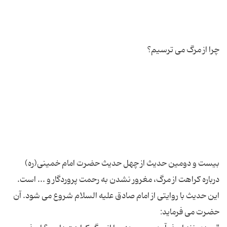
بیست و دومین حدیث از چهل حدیث حضرت امام خمینی(ره)
درباره كراهت از مرگ، مغرور نشدن به رحمت پروردگار و ... است.
این حدیث با روایتی از امام صادق علیه السلام شروع می شود. آن