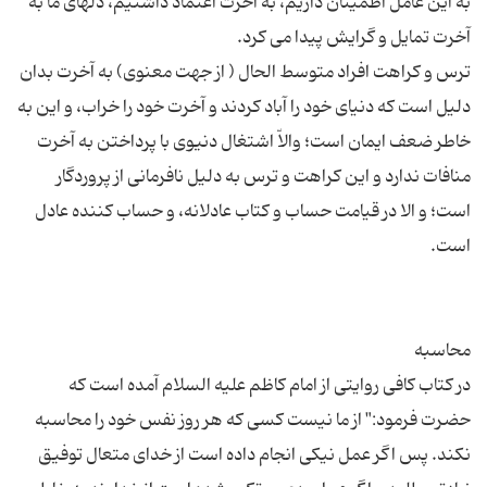
به این عامل اطمینان داریم، به آخرت اعتماد داشتیم، دلهای ما به
ترس و كراهت افراد متوسط الحال ( از جهت معنوی) به آخرت بدان
دلیل است كه دنیای خود را آباد كردند و آخرت خود را خراب، و این به
خاطر ضعف ایمان است؛ والاّ اشتغال دنیوی با پرداختن به آخرت
منافات ندارد و این كراهت و ترس به دلیل نافرمانی از پروردگار
است؛ و الا در قیامت حساب و كتاب عادلانه، و حساب كننده عادل
در كتاب كافی روایتی از امام كاظم علیه السلام آمده است كه
حضرت فرمود:" از ما نیست كسی كه هر روز نفس خود را محاسبه
نكند. پس اگر عمل نیكی انجام داده است از خدای متعال توفیق