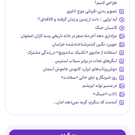
طراحی کنیم؟
تصویر بدنی؛ قربانی موج لاغری
آیه تراپی | دلت از زمین و زمان گرفته و کلافه‌ای؟!
کاسبان جنگ
عزاداری دهه آخر ماه صفر در خانه تاریخی پنبه کاران اصفهان
جوین؛ نگین کمترشناخته‌شده خراسان
استفاده از جادوی «تکنیک ساندویچ» در زندگی مشترک
لنگرهای نجات در برابر سیلاب استرس
دوش‌پرتاب‌های ایران؛ کابوس خاموش آسمان
روز خبرنگار و جای خالی «سعادت»
در مسیر تولد ابریشم
تالاب «عینک»
آمدمت که بنگرم، گریه نمی‌دهد امان...