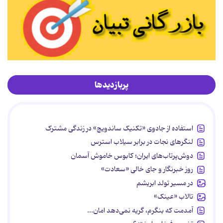
پربازدیدها
استفاده از جادوی «تکنیک ساندویچ» در زندگی مشترک
لنگرهای نجات در برابر سیلاب استرس
دوش‌پرتاب‌های ایران؛ کابوس خاموش آسمان
روز خبرنگار و جای خالی «سعادت»
در مسیر تولد ابریشم
تالاب «عینک»
آمدمت که بنگرم، گریه نمی‌دهد امان...