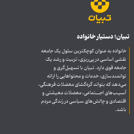
تبیان؛ دستیار خانواده
خانواده به عنوان کوچکترین سلول یک جامعه
نقشی اساسی در پی‌ریزی، تربیت و رشد یک
جامعه قوی دارد. تبیان با تسهیل‌گری و
توانمندسازی، خدمات و محتواهایی را ارائه
می‌دهد که بتواند گره‌گشای معضلات فرهنگی،
آسیـب‌های اجــتماعی، معضلات معیشتی و
اقتصادی و چالش‌های سیاسی در زندگی مردم
باشد.