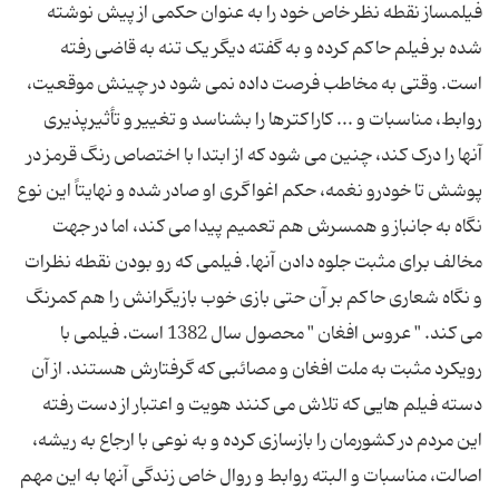
فیلمساز نقطه نظر خاص خود را به عنوان حکمی از پیش نوشته
شده بر فیلم حاکم کرده و به گفته دیگر یک تنه به قاضی رفته
است. وقتی به مخاطب فرصت داده نمی شود در چینش موقعیت،
روابط، مناسبات و ... کاراکترها را بشناسد و تغییر و تأثیرپذیری
آنها را درک کند، چنین می شود که از ابتدا با اختصاص رنگ قرمز در
پوشش تا خودرو نغمه، حکم اغواگری او صادر شده و نهایتاً این نوع
نگاه به جانباز و همسرش هم تعمیم پیدا می کند، اما در جهت
مخالف برای مثبت جلوه دادن آنها. فیلمی که رو بودن نقطه نظرات
و نگاه شعاری حاکم بر آن حتی بازی خوب بازیگرانش را هم کمرنگ
می کند. " عروس افغان " محصول سال 1382 است. فیلمی با
رویکرد مثبت به ملت افغان و مصائبی که گرفتارش هستند. از آن
دسته فیلم هایی که تلاش می کنند هویت و اعتبار از دست رفته
این مردم در کشورمان را بازسازی کرده و به نوعی با ارجاع به ریشه،
اصالت، مناسبات و البته روابط و روال خاص زندگی آنها به این مهم