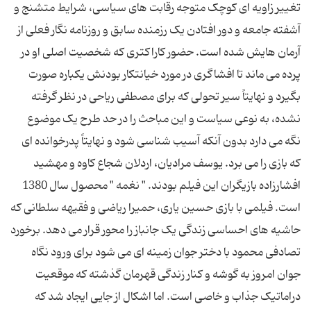
تغییر زاویه ای کوچک متوجه رقابت های سیاسی، شرایط متشنج و
آشفته جامعه و دور افتادن یک رزمنده سابق و روزنامه نگار فعلی از
آرمان هایش شده است. حضور کاراکتری که شخصیت اصلی او در
پرده می ماند تا افشاگری در مورد خیانتکار بودنش یکباره صورت
بگیرد و نهایتاً سیر تحولی که برای مصطفی ریاحی در نظر گرفته
نشده، به نوعی سیاست و این مباحث را در حد طرح یک موضوع
نگه می دارد بدون آنکه آسیب شناسی شود و نهایتاً پدرخوانده ای
که بازی را می برد. یوسف مرادیان، اردلان شجاع کاوه و مهشید
افشارزاده بازیگران این فیلم بودند. " نغمه " محصول سال 1380
است. فیلمی با بازی حسین یاری، حمیرا ریاضی و فقیهه سلطانی که
حاشیه های احساسی زندگی یک جانباز را محور قرار می دهد. برخورد
تصادفی محمود با دختر جوان زمینه ای می شود برای ورود نگاه
جوان امروز به گوشه و کنار زندگی قهرمان گذشته که موقعیت
دراماتیک جذاب و خاصی است. اما اشکال از جایی ایجاد شد که