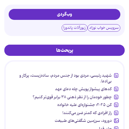
وب‌گردی
سرویس خواب نوزاد
زیورآلات پاندورا
پربحث‌ها
شهید رئیسی، مردی بود از جنس مردم، ساده‌زیست، پرکار و
بی‌ادعا.
کدهای پیشواز پویش چله دعای عهد
چطور خودمان را از نظر ذهنی ۳۸ برابر قوی‌تر کنیم؟
کن ۲۰۲۵؛ جشنواره‌ای علیه خانواده
راز افرادی که کمتر ضرر می‌کنند!
دورود، سرزمین شگفتی‌های طبیعت
جان فدا