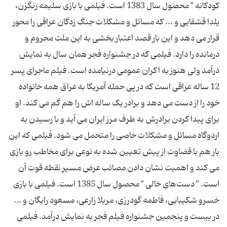
کودکانه " محصول سال 1383 است. فیلمی با بازی سلیمه رنگزن،
یلدا قشقایی و ... که مسائل و مشکلات جنگ زدگان عراقی را محور
قرار می دهد و این بار قصد اعتبار بخشی به این ملت محروم و
درمانده را دارد. فیلمی که در جشنواره فجر همان سال به نمایش
درآمد ولی هنوز به اکران عمومی درنیامده است. فیلم ماجرای پسر
12 ساله عراقی است که در پی حمله آمریکا به عراق همه خانواده
خود را از دست می دهد و برادر یک ساله اش را هم گم می کند. او
برای پیدا کردن برادرش به طرف مرز ایران می آید و با رسیدن به
اردوگاه مسائل و مشکلات خاصی را متحمل می شود. فیلمی که این
بار هم با قضاوت از پیش تعیین شده به نوعی برای مخاطب رو بازی
می کند و اهمیت نشان دادن مصائب عرض مسیر نقطه قوت آن
است. " دست‌های خالی " محصول سال 1385 است. فیلمی با بازی
خسرو شکیبایی، فاطمه گودرزی، مریلا زارعی، مسعود رایگان و ...
در بیست و پنجمین جشنواره فیلم فجر به نمایش درآمد. فیلمی