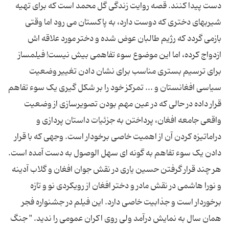
دست پیدا کنند. قصه روایت زندگی گل محمد است که برای تهیه
شیربهای دختری که دوست دارد، به پاکستان می رود اما وقتی
بازمی گردد که رژیم طالبان عوض شده و دختر مورد علاقه اش
ازدواج کرده، اما این موضوع سوء تفاهمی بیش نیست! فیلمساز
برای ترسیم بستری مناسب برای نشان دادن تغییر وضعیت
سیاسی افغانستان و ... تمرکز خود را بر شکل گیری یک سوء تفاهم
قرار داده در حالی که در عین مهم بودن تصویرسازی از وضعیت
واقعی جامعه افغان، پرداختن به جزئیات داستان پردازی و
دراماتیزه کردن آن از اهمیت خاصی برخودار است. وجهی که با قرار
دادن یک سوء تفاهم به گونه ای سهل الوصول به دست آمده است.
هر چند قرار گرفتن حسین یاری در نقش جوان افغان و گلاب آدینه
و نورا هاشمی در نقش مادر و دختر افغان از رویکردی نو و تازه
برخوردار است و جذابیت خاصی دارد. این فیلم در جشنواره فجر
همان سال به نمایش درآمد ولی روی اکران عمومی را ندید. " جنگ