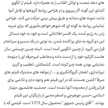
های دهه شصت و اوائل انقلاب را به همراه دارد. فیلم از الگوی
آشنای این گونه آثار پیروی و در طراحی روابط گروهها و تقابل آنها
مانند نمونه های مشابه و طبق پیش بینی حرکت می کند. طراحی
نمایشی روابط به گونه ای که شوهر خواهر مأموری که برای ضربه
زدن به رژیم آمده، یک افسر اطلاعاتی است و خود به خود مسائل
این دو گروه به جای پراکنده شدن، به نوعی در یک مسیر و سرانجام
قرار می گیرد، از چنین الگویی آمده است. البته چنین چینشی سال
هاست کارکرد خود را از دست داده و مخاطب غیرحرفه ای را متوجه
نمایشی بودن همه چیز کرده است. کشمکش، تعقیب و گریز،
تیراندازی، انفجار، گروگانگیری و ... از مولفه های مشترک فیلم های
صرفاً اکشن هستند که در این فیلم هم وجود دارد و تلاشی برای
فراتر رفتن از محدوده آنها نشده است. جمشید هاشمپور، مهناز
اسلامی، حسن جوهرچی و اصغر محبی از بازیگران این فیلم
بودند. " آقای رئیس جمهور " محصول سال 1379 است. فیلمی که با