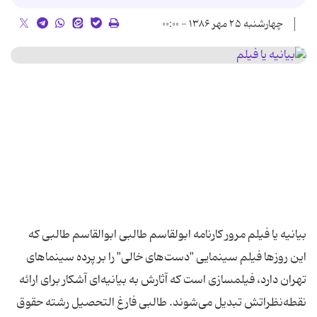
چهارشنبه ۲۵ مهر ۱۳۸۶ - ۰۰:۰۰
بیانیه یا فیلم مرور کارنامه ابولقاسم طالبی ابوالقاسم طالبی که
این روزها فیلم سینمایی "دست‌های خالی" را بر پرده سینماهای
تهران دارد، فیلمسازی است که آثارش به بیانیه‌ای آشکار برای ارائه
نقطه‌نظراتش تبدیل می‌شوند. طالبی فارغ التحصیل رشته حقوق