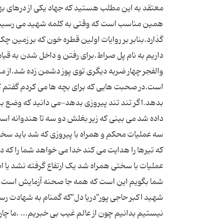
معتقد به این مطلب هستید که جهاد یکی از درهای بهش
همین مناسب است که وقتی به کلمه شهید می رسیم می
گذارد.بنابر بر روایات اولین قطره خون که بر زمین 
داریم به نام پل صراط.برای رفتن و داخل شدن به قیا
والفجر چهار ضربه دیگری توی پوز دشمن زده شد.از می
است.در صحبت هایی که برای بچه ها می کردم گفتم که 
بدهد.اگر تند تند پیروزی بدهد-می دانید که وضع ب
داده شد می بینی که زیر بغلش دو سه تا هندوانه است
سه عملیات محکم و همراه با پیروزی که شد باید سخت
که تیرها را هدایت می کند خدا می خواهد شما را که دا
عملیات با سختی همراه شد یک ارتفاع گرفته نشد یا
شما بگویم این است که همه جا صحنه آزمایش است...خی
شهید اکبر حاجی پور"دریا دل"که گمنام به شهادت رسی
نیستیم بدانیم چون از عالم غیب بی خبریم... .ما چاره