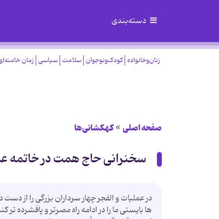
دسته‌بندی
زنان‌وخانواده
کودک‌ونوجوان
سلامت
سیاسی
زمان خامنه‌ای
صفحه اصلی
کهکشانی‌ها
سخنرانی حاج همت در خاتمه عمل
در عملیات و الفجر چهار سرداران بزرگی را از دست
ها بایستی ما را در ادامه راه مصرتر و پافشرده ت