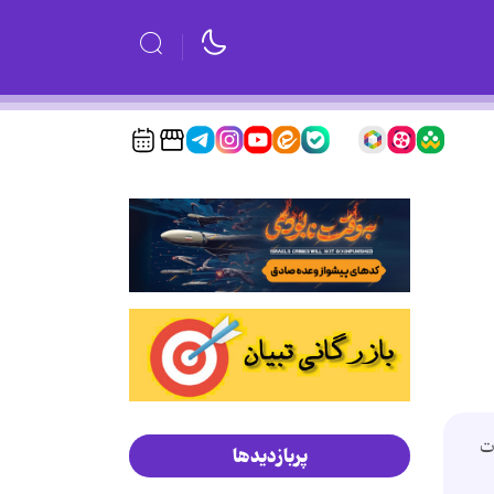
ت
پربازدیدها