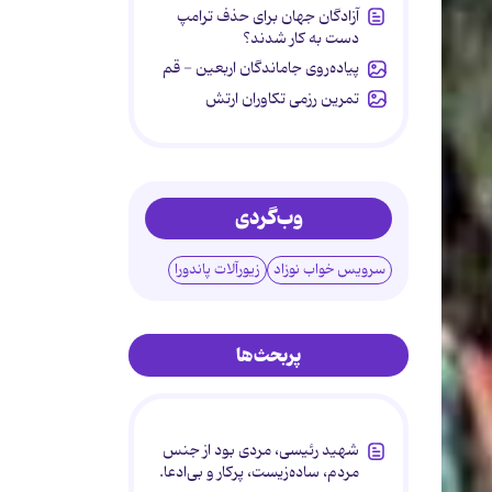
آزادگان جهان برای حذف ترامپ
دست به کار شدند؟
پیاده‌روی جاماندگان اربعین - قم
تمرین رزمی تکاوران ارتش
وب‌گردی
سرویس خواب نوزاد
زیورآلات پاندورا
پربحث‌ها
شهید رئیسی، مردی بود از جنس
مردم، ساده‌زیست، پرکار و بی‌ادعا.