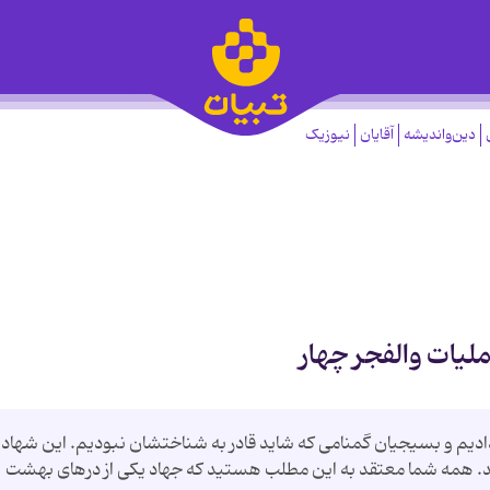
دین‌واندیشه
آقایان
نیوزیک
یات والفجر چهار
 دادیم و بسیجیان گمنامی که شاید قادر به شناختشان نبودیم. این شهاد
ر کند. همه شما معتقد به این مطلب هستید که جهاد یکی از درهای بهشت