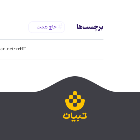
برچسب‌ها
حاج همت