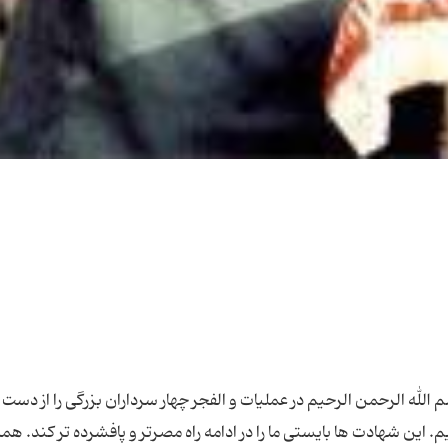
لله الرحمن الرحیم در عملیات و الفجر چهار سرداران بزرگی را از دست 
 این شهادت ها بایستی ما را در ادامه راه مصرتر و پافشرده تر کند. هم