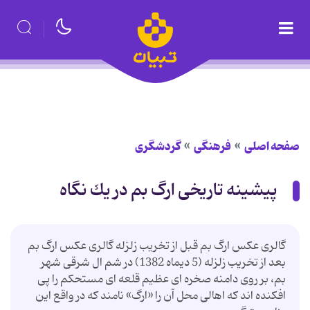
صفحه اصلی
فرهنگی
گردشگری
پیشینه تاریخی ارگ بم در یك نگاه
گالری عكس ارگ بم قبل از تخریب زلزله گالری عكس ارگ بم
بعد از تخریب زلزله (5 دیماه 1382) در شم ال شرقی شهر
بم، بر روی دامنه صخره ای عظیم قلعه ای مستحكم را پی
افكنده اند كه اهالی محل آن را «ارگ» نامند كه در واقع این