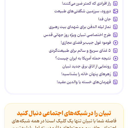
راز افرادی که کمتر ضرر می‌کنند!
دورود، سرزمین شگفتی‌های طبیعت
جان فدا
نماز لیله الدفن برای شهدای بیت رهبری
طرح اختصاصی تبیان ویژه روز جهانی قدس
فومو؛ غول جیب‌بر فضای مجازی!
۵ غذای سریع و سالم برای طبیعت‌گردی
نتیجه حمله آمریکا به ایران چیست؟
رونمایی از اتاق برق جدید تبیان
زهرهای پنهان خانه را بشناسید!
قهرمان‌های خسته یا والدین مفید!
تبیان را در شبکه‌های اجتماعی دنبال کنید
فاصله شما با تبیان تنها یک کلیک است! در همه شبکه‌های