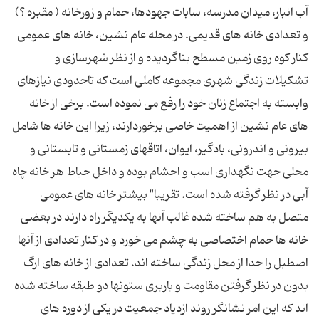
آب انبار، میدان مدرسه، سابات جهودها، حمام و زورخانه ( مقبره ؟)
و تعدادی خانه های قدیمی. در محله عام نشین، خانه های عمومی
كنار كوه روی زمین مسطح بناگردیده و از نظر شهرسازی و
تشكیلات زندگی شهری مجموعه كاملی است كه تاحدودی نیازهای
وابسته به اجتماع زنان خود را رفع می نموده است. برخی از خانه
های عام نشین از اهمیت خاصی برخوردارند، زیرا این خانه ها شامل
بیرونی و اندرونی، بادگیر، ایوان، اتاقهای زمستانی و تابستانی و
محلی جهت نگهداری اسب و احشام بوده و داخل حیاط هر خانه چاه
آبی در نظر گرفته شده است. تقریبا" بیشتر خانه های عمومی
متصل به هم ساخته شده غالب آنها به یكدیگر راه دارند در بعضی
خانه ها حمام اختصاصی به چشم می خورد و در كنار تعدادی از آنها
اصطبل را جدا از محل زندگی ساخته اند. تعدادی از خانه های ارگ
بدون در نظر گرفتن مقاومت و باربری ستونها دو طبقه ساخته شده
اند كه این امر نشانگر روند ازدیاد جمعیت در یكی از دوره های