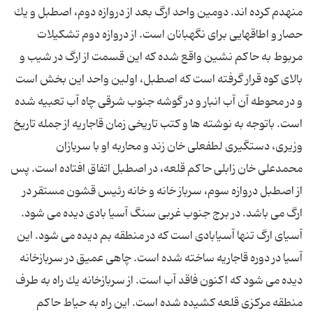
منهدم كرده اند. دومین واحد ارگ بعد از دروازه دوم، اصطبل و یك
حصار و اطاقهایی برای نگهبانان است. از دروازه دوم تشكیلات
مربوط به حاكم نشین واقع شده كه این قسمت از ارگ در شیب و
بالای كوه قرار گرفته است كه اصطبل، اولین واحد این بخش است
و در محوطه آن آب انبار و در گوشه جنوب شرقی چاه آب تعبیه شده
است. باتوجه به نوشته ها و كتب تاریخی زمان قاجاریه از جمله تاریخ
وزیری، دستگیری لطفعلی خان زند و محاربه او با سربازان
محمدعلی خان زابلی حاكم قلعه، در اصطبل اتفاق افتاده است. پس
از اصطبل دروازه سوم، سرباز خانه و خانه رئیس قشون مستقر در
ارگ می باشد. در برج جنوب غربی سنگ آسیا بادی دیده می شود.
آسیای ارگ تنها آسیابادی است كه در منطقه بم دیده می شود. این
آسیا در دوره قاجاریه ساخته شده است. چاهی عمیق در سربازخانه
دیده می شود كه اكنون فاقد آب است. از سربازخانه یك راه به طرف
منطقه مركزی قلعه كشیده شده است. این راه به حیاط حاكم