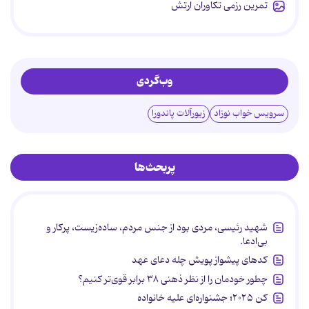
تمرین رزمی تکاوران ارتش
وب‌گردی
سرویس خواب نوزاد
زیورآلات پاندورا
پربحث‌ها
شهید رئیسی، مردی بود از جنس مردم، ساده‌زیست، پرکار و
بی‌ادعا.
کدهای پیشواز پویش چله دعای عهد
چطور خودمان را از نظر ذهنی ۳۸ برابر قوی‌تر کنیم؟
کن ۲۰۲۵؛ جشنواره‌ای علیه خانواده