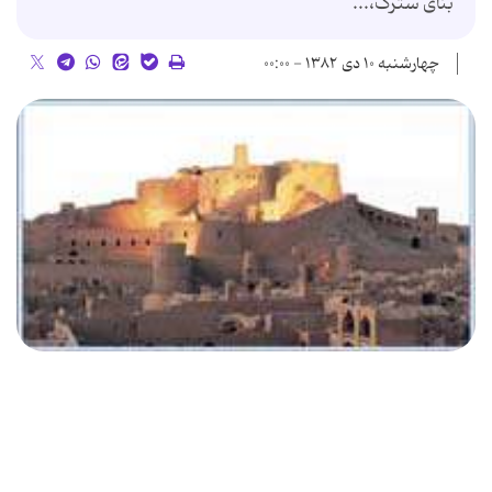
بنای سترگ،...
چهارشنبه ۱۰ دی ۱۳۸۲ - ۰۰:۰۰