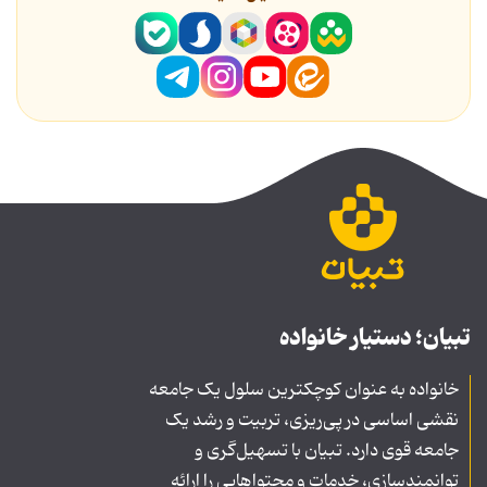
تبیان؛ دستیار خانواده
خانواده به عنوان کوچکترین سلول یک جامعه
نقشی اساسی در پی‌ریزی، تربیت و رشد یک
جامعه قوی دارد. تبیان با تسهیل‌گری و
توانمندسازی، خدمات و محتواهایی را ارائه