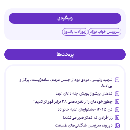
وب‌گردی
سرویس خواب نوزاد
زیورآلات پاندورا
پربحث‌ها
شهید رئیسی، مردی بود از جنس مردم، ساده‌زیست، پرکار و
بی‌ادعا.
کدهای پیشواز پویش چله دعای عهد
چطور خودمان را از نظر ذهنی ۳۸ برابر قوی‌تر کنیم؟
کن ۲۰۲۵؛ جشنواره‌ای علیه خانواده
راز افرادی که کمتر ضرر می‌کنند!
دورود، سرزمین شگفتی‌های طبیعت