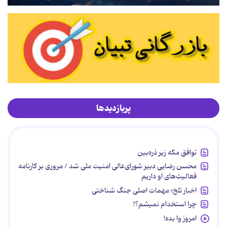
پربازدیدها
توافق مکه زیر ذره‌بین
محسن رضایی دبیر شورای‌عالی امنیت ملی شد / مروری بر کارنامه
فعالیت‌های او داریم
اخبار تلخ؛ مهمات اصلی جنگ شناختی
چرا استخدام نمیشم؟!
امروز وا بده!