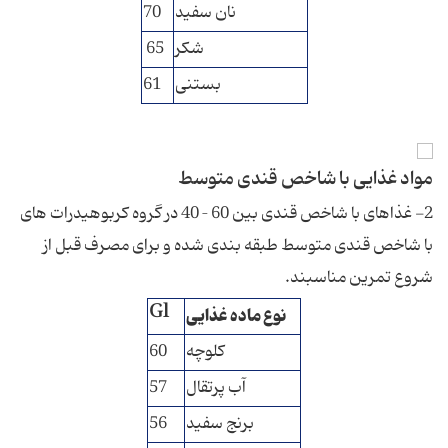
نان سفید
70
شكر
65
بستنی
61
مواد غذایی با شاخص قندی متوسط
2- غذاهای با شاخص قندی بین 60 – 40 در گروه كربوهیدرات های
با شاخص قندی متوسط طبقه بندی شده و برای مصرف قبل از
شروع تمرین مناسبند.
Gl
نوع ماده غذایی
كلوچه
60
آب پرتقال
57
برنج سفید
56