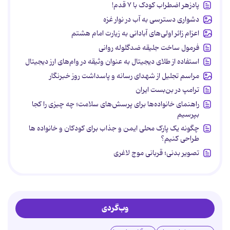
پادزهر اضطراب کودک با ۷ قدم!
دشواری دسترسی به آب در نوار غزه
اعزام زائر اولی‌های آبادانی به زیارت امام هشتم
فرمول ساخت جلیقه ضدگلوله روانی
استفاده از طلای دیجیتال به عنوان وثیقه در وام‌های ارز دیجیتال
مراسم تجلیل از شهدای رسانه و پاسداشت روز خبرنگار
ترامپ در بن‌بست ایران
راهنمای خانواده‌ها برای پرسش‌های سلامت؛ چه چیزی را کجا
بپرسیم
چگونه یک پارک محلی ایمن و جذاب برای کودکان و خانواده ها
طراحی کنیم؟
تصویر بدنی؛ قربانی موج لاغری
وب‌گردی