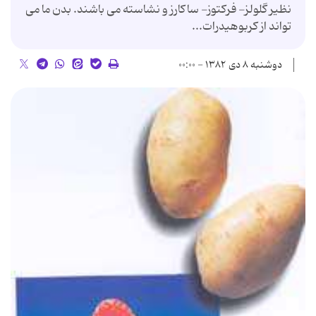
نظیر گلولز- فركتوز- ساكارز و نشاسته می باشند. بدن ما می
تواند از كربوهیدرات...
دوشنبه ۸ دی ۱۳۸۲ - ۰۰:۰۰