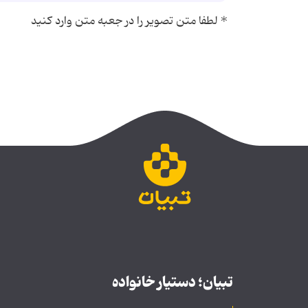
*
لطفا متن تصویر را در جعبه متن وارد کنید
تبیان؛ دستیار خانواده