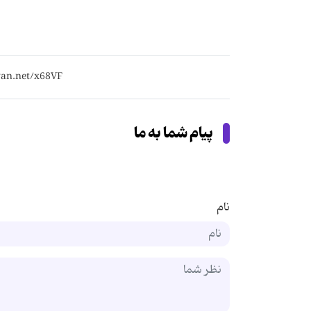
پیام شما به ما
نام