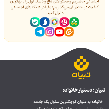
اجتماعی حاضریم و محتواهای داغ و دسته اول را با بهترین
کیفیت در اختیارتان می‌گذاریم؛ ما را در شبکه‌های اجتماعی
دنیال کنید.
تبیان؛ دستیار خانواده
خانواده به عنوان کوچکترین سلول یک جامعه
نقشی اساسی در پی‌ریزی، تربیت و رشد یک