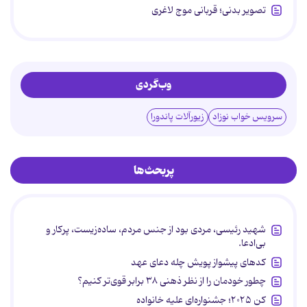
تصویر بدنی؛ قربانی موج لاغری
وب‌گردی
سرویس خواب نوزاد
زیورآلات پاندورا
پربحث‌ها
شهید رئیسی، مردی بود از جنس مردم، ساده‌زیست، پرکار و
بی‌ادعا.
کدهای پیشواز پویش چله دعای عهد
چطور خودمان را از نظر ذهنی ۳۸ برابر قوی‌تر کنیم؟
کن ۲۰۲۵؛ جشنواره‌ای علیه خانواده