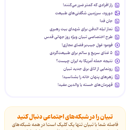
راز افرادی که کمتر ضرر می‌کنند!
دورود، سرزمین شگفتی‌های طبیعت
جان فدا
نماز لیله الدفن برای شهدای بیت رهبری
طرح اختصاصی تبیان ویژه روز جهانی قدس
فومو؛ غول جیب‌بر فضای مجازی!
۵ غذای سریع و سالم برای طبیعت‌گردی
نتیجه حمله آمریکا به ایران چیست؟
رونمایی از اتاق برق جدید تبیان
زهرهای پنهان خانه را بشناسید!
قهرمان‌های خسته یا والدین مفید!
تبیان را در شبکه‌های اجتماعی دنبال کنید
فاصله شما با تبیان تنها یک کلیک است! در همه شبکه‌های