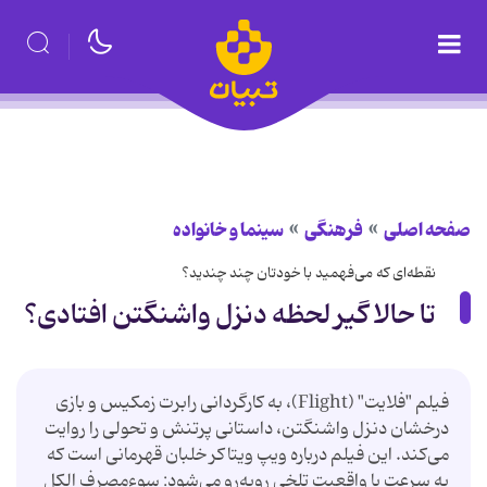
صفحه اصلی
فرهنگی
سینما و خانواده
نقطه‌ای که می‌فهمید با خودتان چند چندید؟
تا حالا گیر لحظه دنزل واشنگتن افتادی؟
فیلم "فلایت" (Flight)، به کارگردانی رابرت زمکیس و بازی
درخشان دنزل واشنگتن، داستانی پرتنش و تحولی را روایت
می‌کند. این فیلم درباره ویپ ویتاکر خلبان قهرمانی است که
به سرعت با واقعیت تلخی روبه‌رو می‌شود: سوءمصرف الکل