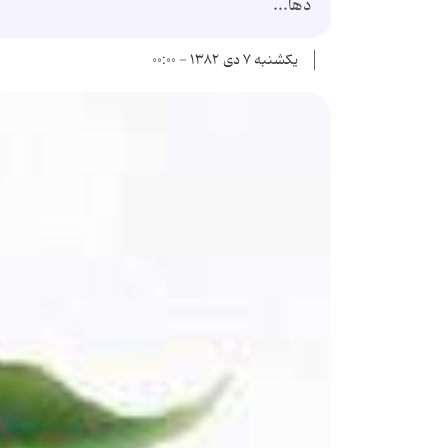
دها...
یکشنبه ۷ دی ۱۳۸۲ - ۰۰:۰۰