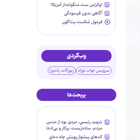
اوکراین سند منگوله‌دار آمریکا!
آگاهی بدون فرسودگی
فرمول شکست پنتاگون
وب‌گردی
سرویس خواب نوزاد
زیورآلات پاندورا
پربحث‌ها
شهید رئیسی، مردی بود از جنس
مردم، ساده‌زیست، پرکار و بی‌ادعا.
کدهای پیشواز پویش چله دعای