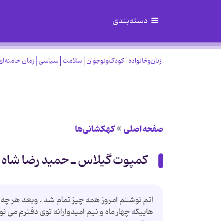
دسته‌بندی
زنان‌وخانواده
کودک‌ونوجوان
سلامت
سیاسی
زمان خامنه‌ای
صفحه اصلی
کهکشانی‌ها
كمپوت گیلاس ـ حمید رضا شاه آ
اتم نوشتم امروز همه چیز تمام شد . وبعد هر چه 
هاییكه چهار ماه و نیم امیدوارانه توی دفترم می 