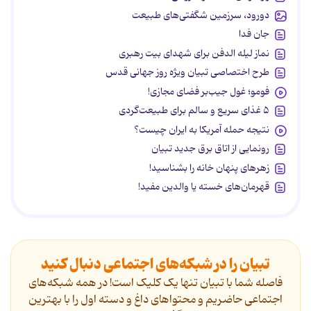
دورود، سرزمین شگفتی‌های طبیعت
جان فدا
نماز لیله الدفن برای شهدای بیت رهبری
طرح اختصاصی تبیان ویژه روز جهانی قدس
فومو؛ غول جیب‌بر فضای مجازی!
۵ غذای سریع و سالم برای طبیعت‌گردی
نتیجه حمله آمریکا به ایران چیست؟
رونمایی از اتاق برق جدید تبیان
زهرهای پنهان خانه را بشناسید!
قهرمان‌های خسته یا والدین مفید!
تبیان را در شبکه‌های اجتماعی دنبال کنید
فاصله شما با تبیان تنها یک کلیک است! در همه شبکه‌های
اجتماعی حاضریم و محتواهای داغ و دسته اول را با بهترین