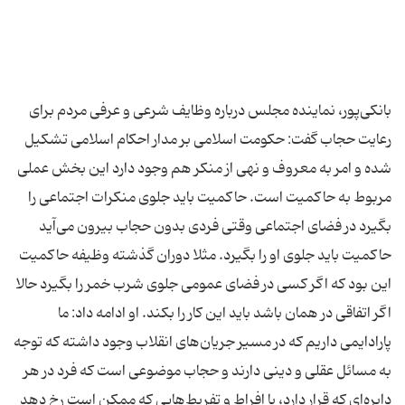
بانکی‌پور، نماینده مجلس درباره وظایف شرعی و عرفی مردم برای
رعایت حجاب گفت: حکومت اسلامی بر مدار احکام اسلامی تشکیل
شده و امر به معروف و نهی از منکر هم وجود دارد این بخش عملی
مربوط به حاکمیت است. حاکمیت باید جلوی منکرات اجتماعی را
بگیرد در فضای اجتماعی وقتی فردی بدون حجاب بیرون می‌آید
حاکمیت باید جلوی او را بگیرد. مثلا دوران گذشته وظیفه حاکمیت
این بود که اگر کسی در فضای عمومی جلوی شرب خمر را بگیرد حالا
اگر اتفاقی در همان باشد باید این کار را بکند. او ادامه داد: ما
پارادایمی داریم که در مسیر جریان‌های انقلاب وجود داشته که توجه
به مسائل عقلی و دینی دارند و حجاب موضوعی است که فرد در هر
دایره‌ای که قرار دارد، با افراط و تفریط‌هایی که ممکن است رخ دهد