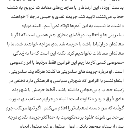
بدست آورده، این ارتباط را با سازمان‌های معاند که ترویج به کشف
حجاب می‌کنند، تایید کند جریمه نقدی و حبس درجه ۴ خواهند
داشت، ما نسبت به این آدم‌ها کوتاه نمی‌آییم. البته درباره
سلبریتی‌ها و فعالیت در فضای مجازی هم همین است که اگر با
معاندان در ارتباط باشد با جریمه شدیدی مواجه خواهند شد. ما با
معاندان مماشات نخواهیم کرد. نکته این است که ما به زندگی
خصوصی کسی کار نداریم این قوانین فقط مرتبط با انزار عمومی
است. او درباره جریمه‌های سلبریتی‌ها گفت: هرگاه یک سلبریتی،
اینفلوئنسر یا افرادی که شهرتی سیاسی و فرهنگی دارد تخلفی در
زمینه حجاب و بی‌حجابی داشته باشد، قطعا جرمش با شهروند
عادی فرق دارد و متفاوت است؛ البته در جرایم دسته‌بندی صورت
گرفته که من دسته ضعیف‌تر را اعلام می‌کنم. اگر تنها مرتکب جرم
بی‌حجابی شوند علاوه بر محکومیت به حداکثر جریمه نقدی درجه
سه، از سهام موجود بانکی، اموال منقول و غیر منقول انجام