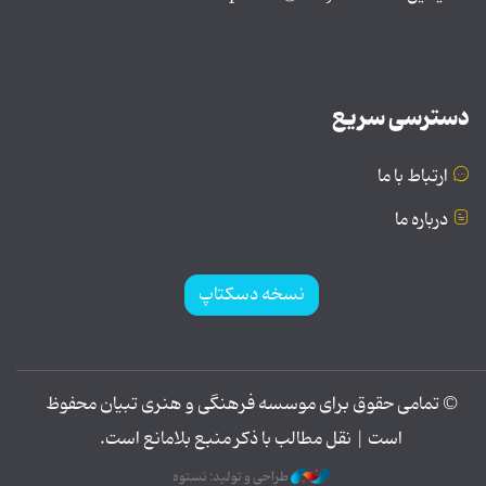
دسترسی سریع
ارتباط با ما
درباره ما
نسخه دسکتاپ
© تمامی حقوق برای موسسه فرهنگی و هنری تبیان محفوظ
است | نقل مطالب با ذکر منبع بلامانع است.
طراحی و تولید: نستوه