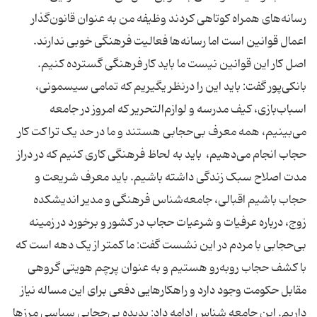
رسانه‌های همراه کوتاهی کردند وظیفه من به عنوان قانون‌گذار
اعمال قوانین است اما رسانه‌ها فعالیت فرهنگی خوبی ندارند.
اصل کار این قوانین نیست ما باید کار فرهنگی گسترده کنیم.
بانکی‌پور گفت: باید این را درنظر یگیریم که تمامی سیسمونی،
اسباب‌بازی، کیف مدرسه و لوازم‌التحریر که امروز در جامعه
می‌بینیم، همه معرف بی‌حجابی هستند و ما در حد یک تراکت کار
حجاب انجام می‌دهیم، باید به لحاظ فرهنگی کاری کنیم که در دراز
مدت اصلاح سبک زندگی داشته باشیم. باید معرف شریعت و
حجاب باشیم اقبالی، جامعه‌شناس فرهنگی و مدیر اندیشکده
زوج، درباره عرفیات و شرعیات حجاب در کشور و برخورد در زمینه
بی‌حجابی با مردم در این نشست گفت: ما کمتر از یک دهه است که
با کشف حجاب روبه‌رو هستیم و به عنوان پرچم هویتی گروهی
مقابل حکومت وجود دارد و راهکارهایی دفعی برای این مساله نیاز
داریم. این جامعه شناس ادامه داد: پدیده بی‌حجابی سیاسی مرزها