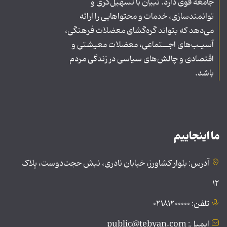
جامعه قوی دارد. تبیان با تسهیل‌گری و
توانمندسازی، خدمات و محتواهایی را ارائه
می‌دهد که بتواند گره‌گشای معضلات فرهنگی،
آسیـب‌های اجــتماعی، معضلات معیشتی و
اقتصادی و چالش‌های سیاسی در زندگی مردم
باشد.
ما اینجاییم
آدرس: بلوار کشاورز، خیابان نادری، نبش حجت‌دوست، پلاک
۱۲
تلفن: ۰۲۱۸۱۲۰۰۰۰۰
ایمیل: public@tebyan.com