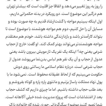
را روز به روز تغییر می‌دهد و اتفاقا جز اقلیت است که بیشتر تهران
هم درگیر این موضوع است. دو رویکرد در بدنه حکمرانی داریم،
اول اینکه ببینیم مواجه با گشت‌ارشاد قدیم به چه صورت بوده و
مسايل آن را حل کنیم، دوم هم مواجه هوشمند با موضوع است تا
بتواند کارآمدتر باشد و بازدارندگی داشته باشد. خودم هم معتقدم
مواجه هوشمندتر می‌تواند بهتر کمک کند. او گفت: خارج از حجاب
شرعی یعنی چه؟ اینکه یک نفر یک تار مویش بیرون باشد یعنی
عدول از حجاب و آن یک نفر هم لباس بدن‌نما می‌پوشد عدول از
حجاب شرعی است. درباره نظام اسلامی ما رسالتی روی دوش
حکومت می‌بینیم که از لحاظ عفیفانه محفوظ است. نمی‌شود ما با
پول نهاد مملکت پاساژ بزنیم و مانتوی پاره پاره و کوتاه بفروشم و
بعد طلب حجاب داشته باشیم. اما ما چیزی داریم که کشف حجاب
بعد از اغتشاشات است که پروژه مدیریت شده خیلی آگاهانه است.
شما تصور کنید موضوع سگ‌گردانی جوری شده که خانواده پارک