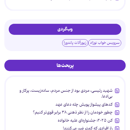
وب‌گردی
سرویس خواب نوزاد
زیورآلات پاندورا
پربحث‌ها
شهید رئیسی، مردی بود از جنس مردم، ساده‌زیست، پرکار و
بی‌ادعا.
کدهای پیشواز پویش چله دعای عهد
چطور خودمان را از نظر ذهنی ۳۸ برابر قوی‌تر کنیم؟
کن ۲۰۲۵؛ جشنواره‌ای علیه خانواده
راز افرادی که کمتر ضرر می‌کنند!