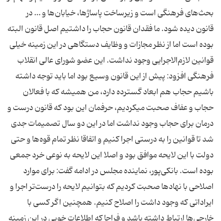
بحث‌های فرهنگی است و زیرساخت پاساژها، خیابان‌ها و … در
قانون دیده شود. ما فقدان قانون حجاب را داشتیم اصل قانون البته
بوده است اما از نظر مجازات و وظایف دستگاهی در این زمینه خیلی
قوانین لازم‌الاجرایی وجود نداشت. این عضو شورای عالی انقلاب
فرهنگی افزود: پیش از این قانون وسیع بود اما باید توجه داشته
باشیم حجاب هم ابعاد گسترده دارد، من همیشه که با فعالان
حجاب و عفاف صحبت میکردیم، حرفمان این بود که قانون درست و
درمان برای حجاب وجود نداشت اما در این دو سال تصمیمات جدی
شد تا قوانین را به درستی اجرا کنیم و اتفاقا نظر تمام قوه‌ها و حتی
دولت با این لایحه موافق بود و اصلا این لایحه به نوعی خرد جمعی
بوده است. بانکی‌پور، نماینده مجلس در ادامه گفت: برای موارد
اصلاحی با نهادها صحبت کردیم که بتوانیم لایحه را درست‌تر اجرا و
ایراداتی که وجود داشت را اصلاح کنیم. همچنین اگر کسی با
خارجی‌ها ارتباط داشته باشد و فراجا که اطلاعات خوبی در این زمینه