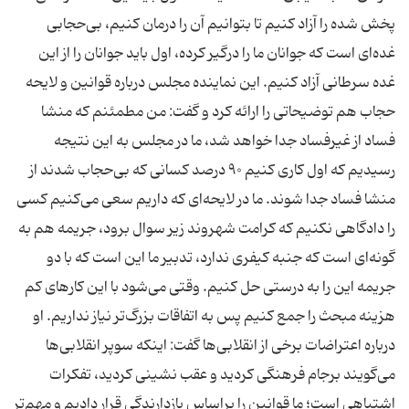
پخش شده را آزاد کنیم تا بتوانیم آن را درمان کنیم، بی‌حجابی
غده‌ای است که جوانان ما را درگیر کرده، اول باید جوانان را از این
غده سرطانی آزاد کنیم. این نماینده مجلس درباره قوانین و لایحه
حجاب هم توضیحاتی را ارائه کرد و گفت: من مطمئنم که منشا
فساد از غیرفساد جدا خواهد شد، ما در مجلس به این نتیجه
رسیدیم که اول کاری کنیم ۹۰ درصد کسانی که بی‌‌حجاب شدند از
منشا فساد جدا شوند. ما در لایحه‌ای که داریم سعی می‌کنیم کسی
را دادگاهی نکنیم که کرامت شهروند زیر سوال برود، جریمه هم به
گونه‌ای است که جنبه کیفری ندارد، تدبیر ما این است که با دو
جریمه این را به درستی حل کنیم. وقتی می‌شود با این کارهای کم
هزینه مبحث را جمع کنیم پس به اتفاقات بزرگ‌تر نیاز نداریم. او
درباره اعتراضات برخی از انقلابی‌ها گفت: اینکه سوپر انقلابی‌ها
می‌گویند برجام فرهنگی کردید و عقب نشینی کردید، تفکرات
اشتباهی است؛ ما قوانین را براساس بازدارندگی قرار دادیم و مهم‌تر