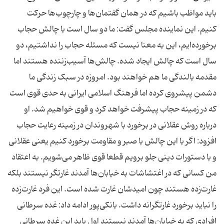
باید مواظب باشیم که در همان گفتمان‌ها و چارچوب‌ها حرکت
کنیم. این نماینده مجلس گفت: ما دو سال است با چالش حجاب
برخورده‌ایم، این به معنا نیست که مسئله حجاب را نداشتیم، دو
سال است که چالش ایجاد شده. چالش‌ها آسیب‌زننده هستند اما
مقدمه بالندگی ما هم خواهند بود. امروزه در سبک زندگی ما
دشمن پیشروی کرده اما فرهنگ اسلامی ایرانی به حدی قوی است
که در زمینه حجاب پیشرفت خواهد کرد و قوی خواهیم شد. او
درباره روش عقلانی در برخورد با شهروندان در زمینه رعایت حجاب
افزود: اگر با این چالش با صبر و مقاومت برخورد کنیم یعنی عقلانی
و با دستورات دینی جلو برویم قطعا قوی ظاهر می‌شویم. به اعتقاد
من کسانی که در اغتشاشات به خیابان‌ها آمدند غارتگر نیستند بلکه
غارت‌زده هستند چون امیدشان غارت شده است. این فرد غارت‌زده
را نباید برخورد غارتگرانه داشت. بانکی‌پور ادامه داد: غده سرطانی
افرادی که به خیابان‌ها آمدند نیستند اول باید این غده سرطانی