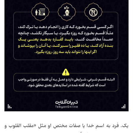
یک. فرد به اسم خدا یا صفات مختص او مثل «مقلب القلوب و