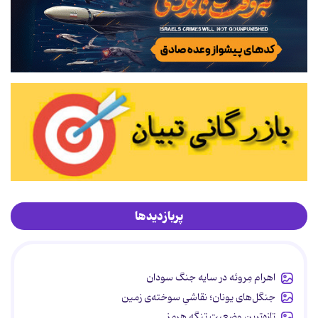
پربازدیدها
اهرام مِروئه در سایه جنگ سودان
جنگل‌های یونان؛ نقاشیِ سوخته‌ی زمین
تازه‌ترین وضعیت تنگه هرمز