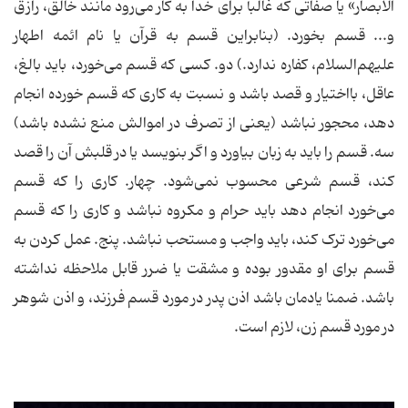
الابصار» یا صفاتی که غالباً برای خدا به کار می‌رود مانند خالق، رازق
و... قسم بخورد. (بنابراین قسم به قرآن یا نام ائمه اطهار
علیهم‌السلام، کفاره ندارد.) دو. کسی که قسم می‌خورد، باید بالغ،
عاقل، بااختیار و قصد باشد و نسبت به کاری که قسم خورده انجام
دهد، محجور نباشد (یعنی از تصرف در اموالش منع نشده باشد)
سه. قسم را باید به زبان بیاورد و اگر بنویسد یا در قلبش آن را قصد
کند، قسم شرعی محسوب نمی‌شود. چهار. کاری را که قسم
می‌خورد انجام دهد باید حرام و مکروه نباشد و کاری را که قسم
می‌خورد ترک کند، باید واجب و مستحب نباشد. پنج. عمل کردن به
قسم برای او مقدور بوده و مشقت یا ضرر قابل ملاحظه نداشته
باشد. ضمنا یادمان باشد اذن پدر در مورد قسم فرزند، و اذن شوهر
در مورد قسم زن، لازم است.