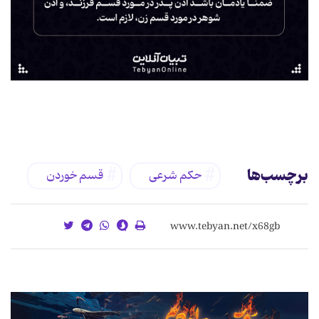
برچسب‌ها
حکم شرعی
قسم خوردن