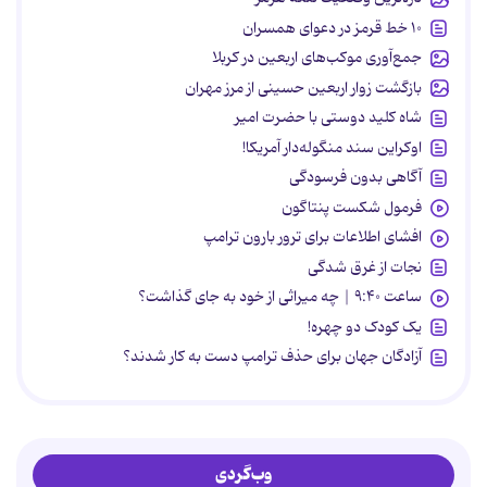
۱۰ خط قرمز در دعوای همسران
جمع‌آوری موکب‌های اربعین در کربلا
بازگشت زوار اربعین حسینی از مرز مهران
شاه کلید دوستی با حضرت امیر
اوکراین سند منگوله‌دار آمریکا!
آگاهی بدون فرسودگی
فرمول شکست پنتاگون
افشای اطلاعات برای ترور بارون ترامپ
نجات از غرق شدگی
ساعت ۹:۴۰ | چه میراثی از خود به جای گذاشت؟
یک کودک دو چهره!
آزادگان جهان برای حذف ترامپ دست به کار شدند؟
وب‌گردی