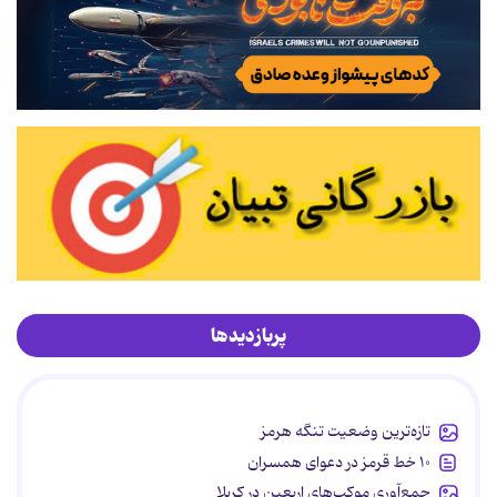
پربازدیدها
تازه‌ترین وضعیت تنگه هرمز
۱۰ خط قرمز در دعوای همسران
جمع‌آوری موکب‌های اربعین در کربلا