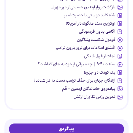
بازگشت زوار اربعین حسینی از مرز مهران
شاه کلید دوستی با حضرت امیر
اوکراین سند منگوله‌دار آمریکا!
آگاهی بدون فرسودگی
فرمول شکست پنتاگون
افشای اطلاعات برای ترور بارون ترامپ
نجات از غرق شدگی
ساعت ۹:۴۰ | چه میراثی از خود به جای گذاشت؟
یک کودک دو چهره!
آزادگان جهان برای حذف ترامپ دست به کار شدند؟
پیاده‌روی جاماندگان اربعین - قم
تمرین رزمی تکاوران ارتش
وب‌گردی