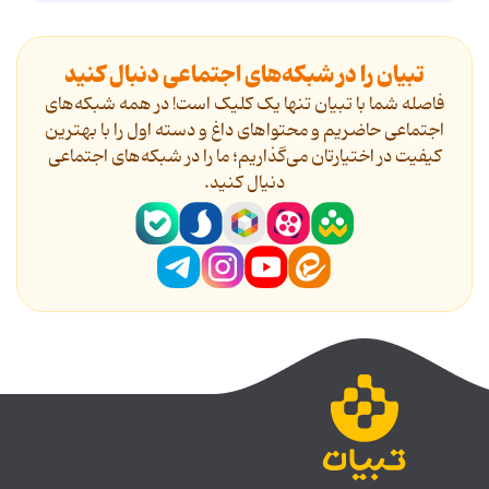
تبیان را در شبکه‌های اجتماعی دنبال کنید
فاصله شما با تبیان تنها یک کلیک است! در همه شبکه‌های
اجتماعی حاضریم و محتواهای داغ و دسته اول را با بهترین
کیفیت در اختیارتان می‌گذاریم؛ ما را در شبکه‌های اجتماعی
دنیال کنید.