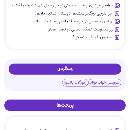
مراسم عزاداری اربعینِ حسینی در جوار محل شهادت رهبر انقلاب
چرا هرچی بزرگ‌تر میشیم، دوستای کمتری داریم؟
اربعین حسینی در حرم مطهر امام رضا علیه السلام
راز محبوبیت غمگین‌نمایی در فضای مجازی
استرس یا پیش یائسگی؟
وب‌گردی
سرویس خواب نوزاد
زیورآلات پاندورا
پربحث‌ها