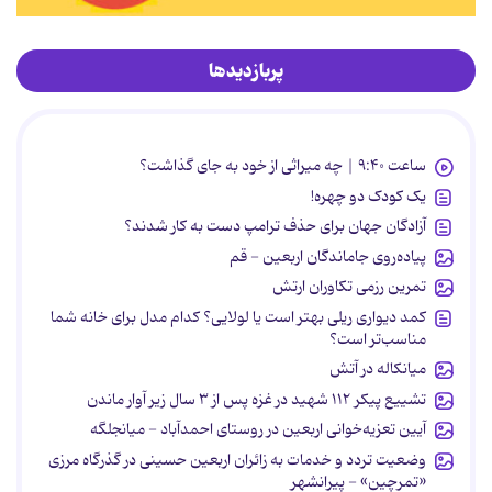
پربازدیدها
ساعت ۹:۴۰ | چه میراثی از خود به جای گذاشت؟
یک کودک دو چهره!
آزادگان جهان برای حذف ترامپ دست به کار شدند؟
پیاده‌روی جاماندگان اربعین - قم
تمرین رزمی تکاوران ارتش
کمد دیواری ریلی بهتر است یا لولایی؟ کدام مدل برای خانه شما
مناسب‌تر است؟
میانکاله در آتش
تشییع پیکر ۱۱۲ شهید در غزه پس از ۳ سال زیر آوار ماندن
آیین تعزیه‌خوانی اربعین در روستای احمدآباد - میانجلگه
وضعیت تردد و خدمات به زائران اربعین حسینی در گذرگاه مرزی
«تمرچین» - پیرانشهر