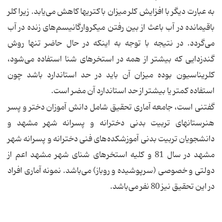
به عبارت دیگر با افزایش كلر میزان باكتریها كاهش می‌یابد. زیرا كلر
باقیمانده در آب باعث از بین رفتن میكروارگانیسم‌های زنده در آب
می‌گردد. در نتیجه با توجه به اینكه در حال حاضر تنها روش
گندزدایی كه بیشتر از همه در استخرهای شنا استفاده می‌شود،
كلریناسیون بوده میزان آن باید در حد استاندارد باشد چون
استفاده كمتر یا بیشتر از حد استاندارد آن مضر است.
گفتنی است، جامعه آماری تحقیق شامل دانش آموزان دختر و پسر
هنرستانهای تربیت بدنی دخترانه و پسرانه شهر مشهد و
دانشجویان تربیت بدنی آموزشكده‌های فنی دخترانه و پسرانه شهر
مشهد در سال 81 و كلیه استخرهای شنای شهر مشهد اعم از
دولتی و خصوصی (سرپوشیده و روباز) می‌باشد. نمونه آماری افراد
در این تحقیق نیز 80 نفر می‌باشد.