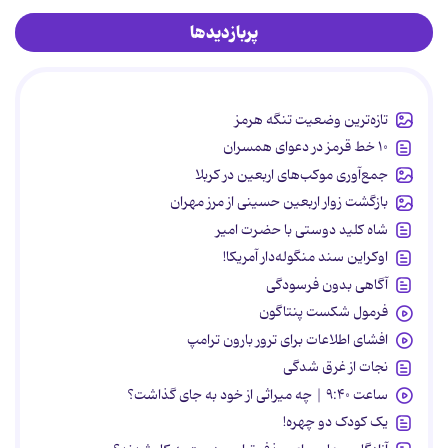
پربازدیدها
تازه‌ترین وضعیت تنگه هرمز
۱۰ خط قرمز در دعوای همسران
جمع‌آوری موکب‌های اربعین در کربلا
بازگشت زوار اربعین حسینی از مرز مهران
شاه کلید دوستی با حضرت امیر
اوکراین سند منگوله‌دار آمریکا!
آگاهی بدون فرسودگی
فرمول شکست پنتاگون
افشای اطلاعات برای ترور بارون ترامپ
نجات از غرق شدگی
ساعت ۹:۴۰ | چه میراثی از خود به جای گذاشت؟
یک کودک دو چهره!