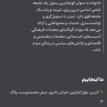
خانواده به عنوان کوچکترین سلول یک جامعه
نقشی اساسی در پی‌ریزی، تربیت و رشد یک
جامعه قوی دارد. تبیان با تسهیل‌گری و
توانمندسازی، خدمات و محتواهایی را ارائه
می‌دهد که بتواند گره‌گشای معضلات فرهنگی،
آسیـب‌های اجــتماعی، معضلات معیشتی و
اقتصادی و چالش‌های سیاسی در زندگی مردم
باشد.
ما اینجاییم
آدرس: بلوار کشاورز، خیابان نادری، نبش حجت‌دوست، پلاک
۱۲