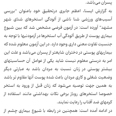
پسران می‌باشد.
به گزارش ایسنا، اعظم جابری درتحقیق خود باعنوان “بررسی‌
آسیب‌های ورزشی شنا ناشی از آلودگی استخرهای شنای شهر
مشهد” آورده است: در آزمون فرضی مشخص شد كه بین شیوع
بیماری پوست از طریق آلودگی آب استخرها در آزمودنیها با توجه به
جنسیت تفاوت معنی داری وجود دارد. در این آزمون معلوم شده كه
بیماریهای پوستی در دختران شایعتر از پسران می‌باشد و علت این
امر به درستی معلوم نیست شاید یكی از عوامل آن حساسیتهای
بیشتر پوستی در زنان نسبت به مردان باشد به عبارتی دیگر
وضعیت شغلی و كاری مردان باعث شده پوست آنها مقاوم تر باشد
به همین جهت توصیه می‌شود كه زنان قبل از ورود به استخر
خصوصا استخرهای روباز برخی نكات بهداشتی مانند استفاده از
كرمهای ضد آفتاب را رعایت نمایند.
در ادامه آمده است: همچنین در رابطه با شیوع بیماری چشم از