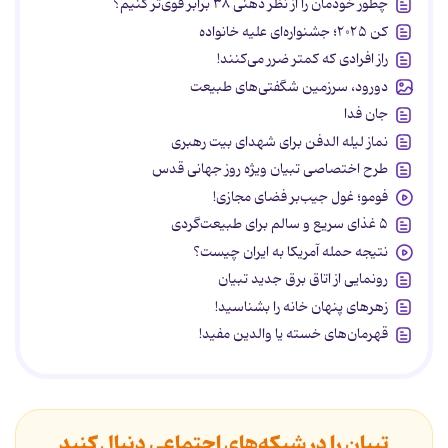
چطور خودمان را از نظر ذهنی ۳۸ برابر قوی‌تر کنیم؟
کن ۲۰۲۵؛ جشنواره‌ای علیه خانواده
راز افرادی که کمتر ضرر می‌کنند!
دورود، سرزمین شگفتی‌های طبیعت
جان فدا
نماز لیله الدفن برای شهدای بیت رهبری
طرح اختصاصی تبیان ویژه روز جهانی قدس
فومو؛ غول جیب‌بر فضای مجازی!
۵ غذای سریع و سالم برای طبیعت‌گردی
نتیجه حمله آمریکا به ایران چیست؟
رونمایی از اتاق برق جدید تبیان
زهرهای پنهان خانه را بشناسید!
قهرمان‌های خسته یا والدین مفید!
تبیان را در شبکه‌های اجتماعی دنبال کنید