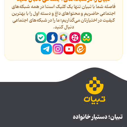
فاصله شما با تبیان تنها یک کلیک است! در همه شبکه‌های
اجتماعی حاضریم و محتواهای داغ و دسته اول را با بهترین
کیفیت در اختیارتان می‌گذاریم؛ ما را در شبکه‌های اجتماعی
دنیال کنید.
تبیان؛ دستیار خانواده