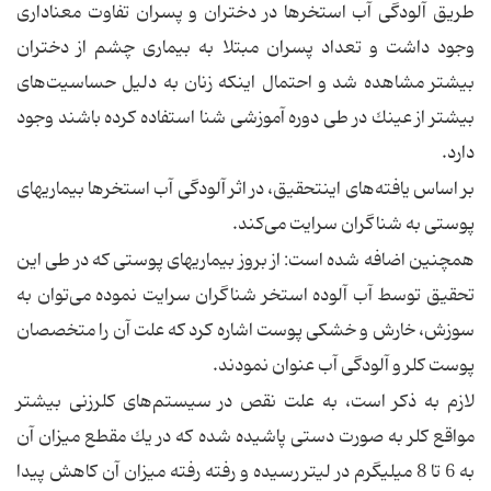
طریق آلودگی آب استخرها در دختران و پسران تفاوت معناداری
وجود داشت و تعداد پسران مبتلا به بیماری چشم از دختران
بیشتر مشاهده شد و احتمال اینكه زنان به دلیل حساسیت‌های
بیشتر از عینك در طی دوره آموزشی شنا استفاده كرده باشند وجود
دارد.
بر اساس یافته‌های اینتحقیق، در اثر آلودگی آب استخرها بیماریهای
پوستی به شناگران سرایت می‌كند.
همچنین اضافه شده است: از بروز بیماریهای پوستی كه در طی این
تحقیق توسط آب آلوده استخر شناگران سرایت نموده می‌توان به
سوزش، خارش و خشكی پوست اشاره كرد كه علت آن را متخصصان
پوست كلر و آلودگی آب عنوان نمودند.
لازم به ذكر است، به علت نقص در سیستم‌های كلرزنی بیشتر
مواقع كلر به صورت دستی پاشیده شده كه در یك مقطع میزان آن
به 6 تا 8 میلیگرم در لیتر رسیده و رفته رفته میزان آن كاهش پیدا