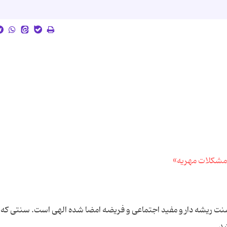
ت ریشه دار و مفید اجتماعی و فریضه امضا شده الهی است. سنتی که ق
د.