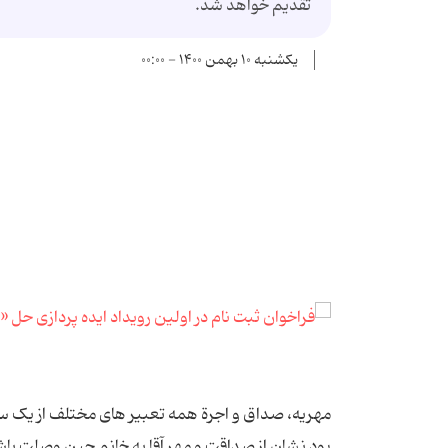
تقدیم خواهد شد.
یکشنبه ۱۰ بهمن ۱۴۰۰ - ۰۰:۰۰
مهریه، صداق و اجرة همه تعبیر های مختلف از یک سن
بود نشان از صداقت و مهر آقا به خانم حین وصلت باش