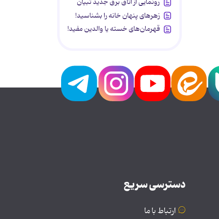
رونمایی از اتاق برق جدید تبیان
زهرهای پنهان خانه را بشناسید!
قهرمان‌های خسته یا والدین مفید!
دسترسی سریع
ارتباط با ما