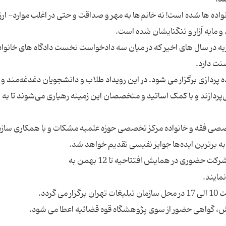
واده ها شده است! نه خانم‌ها به مهر و صداقت و حتی در اغلب موارد- ا
 و مایه آزار و تنگنایشان شده است.
البه مهریه در سال های اخیر که در میان سه دادخواست نخست دادگاه های خانواد
نت دارد.
پردازی برگزار می شود. در این رویداد طلاب و دانشجویان دغدغه‌مند و 
می‌پردازند و با کمک اساتید و متخصصان این زمینه رهیاری می‌شوند تا به
صی فقه و خانواده مرکز تخصصی حوزه علمیه مشکات و با همکاری سازم
به برترین ایده‌ها جوایز نفیسی تقدیم خواهد شد.
متقاضیان علاقه‌مند می‌توانند جهت ثبت نام اولیه و شرکت حضوری در همایش افتتاحیه تا 12 بهمن به
مایند.
ش، گواهی حضور از سوی پژوهشگاه قوه قضائیه اعطا می شود.