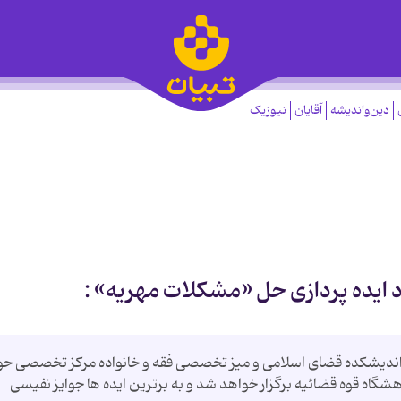
دین‌واندیشه
آقایان
نیوزیک
اد ایده پردازی حل «مشکلات مهریه» :
اندیشکده قضای اسلامی و میز تخصصی فقه و خانواده مرکز تخصصی حو
شگاه قوه قضائیه برگزار خواهد شد و به برترین ایده ها جوایز نفیسی