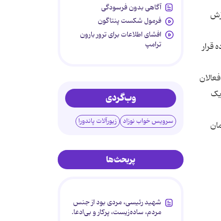
آگاهی بدون فرسودگی
رزش
فرمول شکست پنتاگون
افشای اطلاعات برای ترور بارون
ترامپ
ه قرار
فعالان
 یک
وب‌گردی
سرویس خواب نوزاد
زیورآلات پاندورا
ان
پربحث‌ها
شهید رئیسی، مردی بود از جنس
مردم، ساده‌زیست، پرکار و بی‌ادعا.