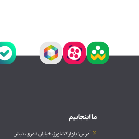
ما اینجاییم
آدرس: بلوار کشاورز، خیابان نادری، نبش